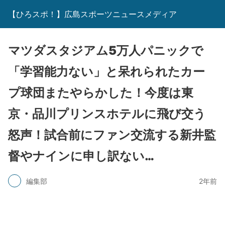
【ひろスポ！】広島スポーツニュースメディア
マツダスタジアム5万人パニックで
「学習能力ない」と呆れられたカー
プ球団またやらかした！今度は東
京・品川プリンスホテルに飛び交う
怒声！試合前にファン交流する新井監
督やナインに申し訳ない…
編集部
2年前