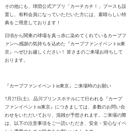
その他にも、球団公式アプリ「カーチカチ！」ブースも設
置し、有料会員になっていただいた方には、素晴らしい特
典をご用意しております！
日頃から関東の球場を真っ赤に染めてくれているカープフ
ァンへ感謝の気持ちを込めた『カープファンイベントin東
京』へぜひお越しください！ 皆さまのご来場お待ちして
おります。
『カープファンイベントin東京』ご来場時のお願い
7月27日(土)、品川プリンスホテルにて行われる『カープ
ファンイベントin東京』につきましては、多数のお問い合
わせをいただいており、混雑が予想されます。ご来場の際
は、以下の注意事項をご一読いただき、安全・安心なイベ