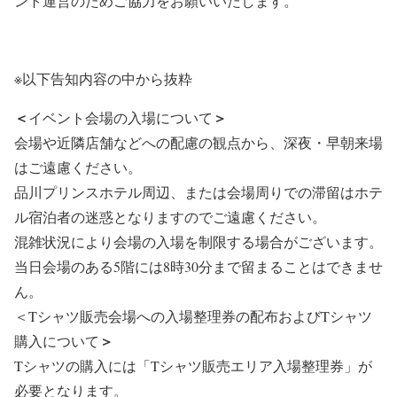
ント運営のためご協力をお願いいたします。
※以下告知内容の中から抜粋
＜
＞
イベント会場の入場について
会場や近隣店舗などへの配慮の観点から、深夜・早朝来場
はご遠慮ください。
品川プリンスホテル周辺、または会場周りでの滞留はホテ
ル宿泊者の迷惑となりますのでご遠慮ください。
混雑状況により会場の入場を制限する場合がございます。
当日会場のある5階には8時30分まで留まることはできませ
ん。
＜Tシャツ販売会場への入場整理券の配布およびTシャツ
＞
購入について
Tシャツの購入には「Tシャツ販売エリア入場整理券」が
必要となります。