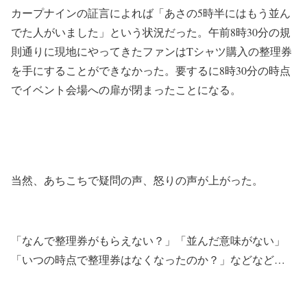
カープナインの証言によれば「あさの5時半にはもう並ん
でた人がいました」という状況だった。午前8時30分の規
則通りに現地にやってきたファンはTシャツ購入の整理券
を手にすることができなかった。要するに8時30分の時点
でイベント会場への扉が閉まったことになる。
当然、あちこちで疑問の声、怒りの声が上がった。
「なんで整理券がもらえない？」「並んだ意味がない」
「いつの時点で整理券はなくなったのか？」などなど…