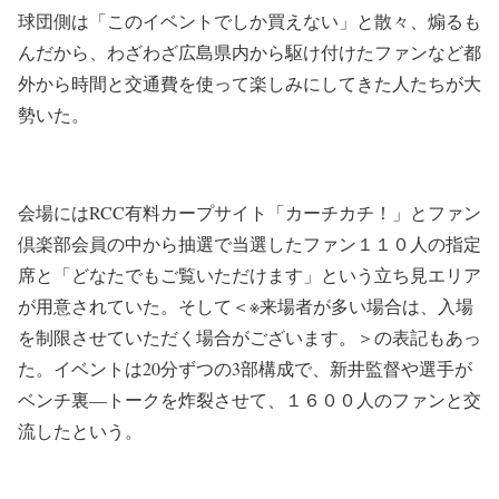
球団側は「このイベントでしか買えない」と散々、煽るも
んだから、わざわざ広島県内から駆け付けたファンなど都
外から時間と交通費を使って楽しみにしてきた人たちが大
勢いた。
会場にはRCC有料カープサイト「カーチカチ！」とファン
倶楽部会員の中から抽選で当選したファン１１０人の指定
席と「どなたでもご覧いただけます」という立ち見エリア
が用意されていた。そして＜※来場者が多い場合は、入場
を制限させていただく場合がございます。＞の表記もあっ
た。イベントは20分ずつの3部構成で、新井監督や選手が
ベンチ裏―トークを炸裂させて、１６００人のファンと交
流したという。