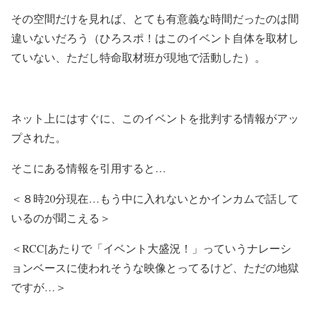
その空間だけを見れば、とても有意義な時間だったのは間
違いないだろう（ひろスポ！はこのイベント自体を取材し
ていない、ただし特命取材班が現地で活動した）。
ネット上にはすぐに、このイベントを批判する情報がアッ
プされた。
そこにある情報を引用すると…
＜８時20分現在…もう中に入れないとかインカムで話して
いるのが聞こえる＞
＜RCC[あたりで「イベント大盛況！」っていうナレーシ
ョンベースに使われそうな映像とってるけど、ただの地獄
ですが…＞