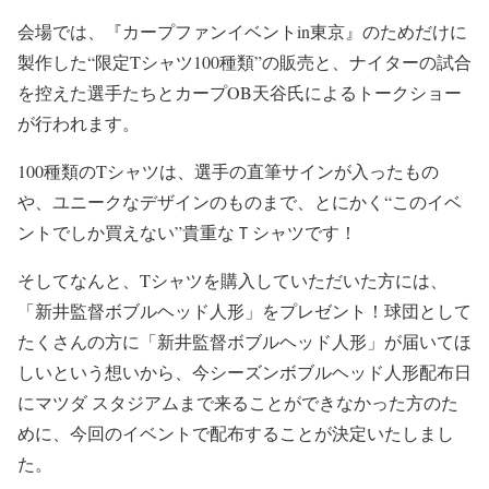
会場では、『カープファンイベントin東京』のためだけに
製作した“限定Tシャツ100種類”の販売と、ナイターの試合
を控えた選手たちとカープOB天谷氏によるトークショー
が行われます。
100種類のTシャツは、選手の直筆サインが入ったもの
や、ユニークなデザインのものまで、とにかく“このイベ
ントでしか買えない”貴重なＴシャツです！
そしてなんと、Tシャツを購入していただいた方には、
「新井監督ボブルヘッド人形」をプレゼント！球団として
たくさんの方に「新井監督ボブルヘッド人形」が届いてほ
しいという想いから、今シーズンボブルヘッド人形配布日
にマツダ スタジアムまで来ることができなかった方のた
めに、今回のイベントで配布することが決定いたしまし
た。