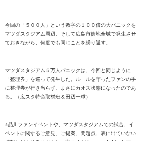
今回の「５００人」という数字の１００倍の大パニックを
マツダスタジアム周辺、そして広島市街地全域で発生させ
ておきながら、何度でも同じことを繰り返す。
マツダスタジアム５万人パニックは、今回と同じように
「整理券」を巡って発生した。ルールを守ったファンの手
に整理券が行き当らず、まさにカオス状態になったのであ
る。（広スタ特命取材班＆田辺一球）
※品川ファンイベントや、マツダスタジアムでの試合、イ
ベントに関するご意見、ご提案、問題点、表に出ていない