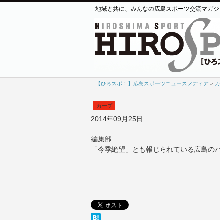
地域と共に、みんなの広島スポーツ交流マガジ
【ひろスポ！】広島スポーツニュースメディア
>
カ
カープ
2014年09月25日
編集部
「今季絶望」とも報じられている広島の