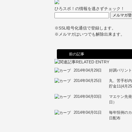
ひろスポ！の情報を逃さずチェック！
※SSL暗号化通信で登録します。
※メルマガはいつでも解除出来ます。
前の記事
2014年04月29日
好調バリン
2014年04月25日
丸、苦手杉内
貯金11(4月2
2014年04月03日
マエケン先発
日）
2014年04月01日
毎年恒例の
日配布