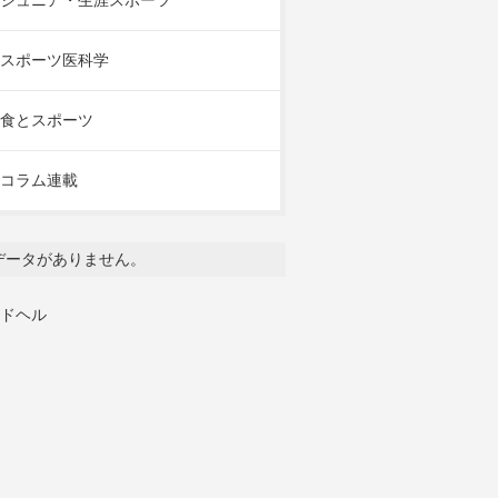
ジュニア・生涯スポーツ
スポーツ医科学
食とスポーツ
コラム連載
データがありません。