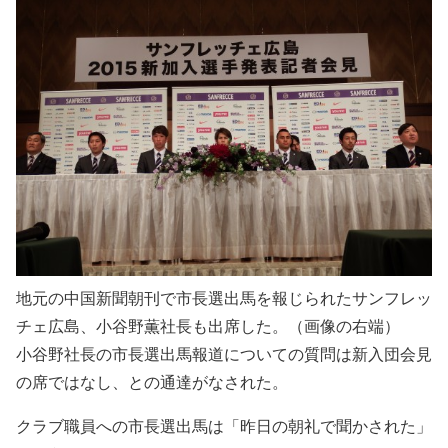
地元の中国新聞朝刊で市長選出馬を報じられたサンフレッ
チェ広島、小谷野薫社長も出席した。（画像の右端）
小谷野社長の市長選出馬報道についての質問は新入団会見
の席ではなし、との通達がなされた。
クラブ職員への市長選出馬は「昨日の朝礼で聞かされた」