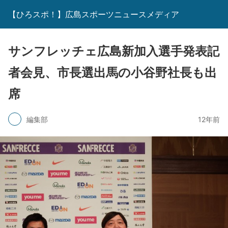
【ひろスポ！】広島スポーツニュースメディア
サンフレッチェ広島新加入選手発表記
者会見、市長選出馬の小谷野社長も出
席
編集部
12年前