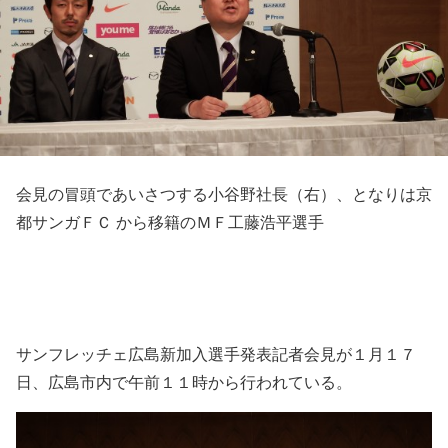
会見の冒頭であいさつする小谷野社長（右）、となりは京
都サンガＦＣ から移籍のＭＦ工藤浩平選手
サンフレッチェ広島新加入選手発表記者会見が１月１７
日、広島市内で午前１１時から行われている。