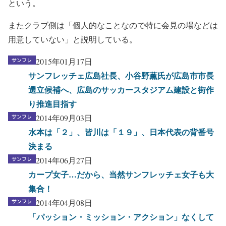
という。
またクラブ側は「個人的なことなので特に会見の場などは
用意していない」と説明している。
2015年01月17日
サンフレッチェ広島社長、小谷野薫氏が広島市市長
選立候補へ、広島のサッカースタジアム建設と街作
り推進目指す
2014年09月03日
水本は「２」、皆川は「１９」、日本代表の背番号
決まる
2014年06月27日
カープ女子…だから、当然サンフレッチェ女子も大
集合！
2014年04月08日
「パッション・ミッション・アクション」なくして