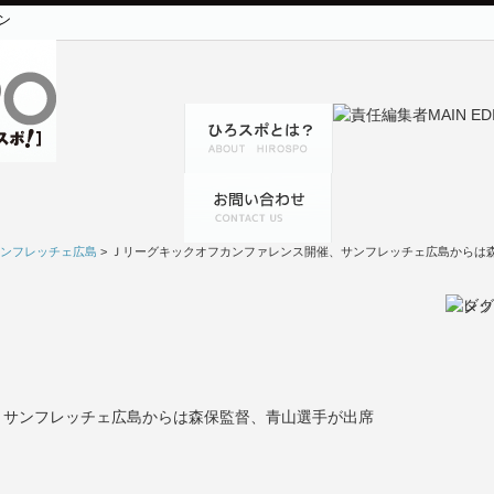
ン
ンフレッチェ広島
> Ｊリーグキックオフカンファレンス開催、サンフレッチェ広島からは
、サンフレッチェ広島からは森保監督、青山選手が出席