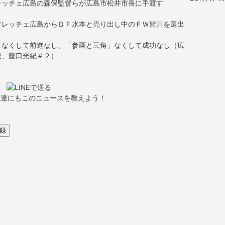
レッチェ広島の森保監督らが広島市松井市長に手渡す
フレッチェ広島からＤＦ水本と売り出し中のＦＷ皆川を選出
」なくして前進なし、「参画と三角」なくして成功なし（広
授、藤口光紀＃２）
友達にもこのニュースを教えよう！