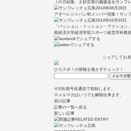
Ｊの力結集、土砂災害の義援金をサンフ
2014年08月28日
アギーレジャパン初メンバー招集！サン
2014年04月03日
「パッション・ミッション・アクション
島経済大学経済学部スポーツ経営学科教
シェアしてお
ひろスポ！の情報を逃さずチェック！
※SSL暗号化通信で登録します。
※メルマガはいつでも解除出来ます。
前の記事
記事の一覧へ戻る
新しい記事