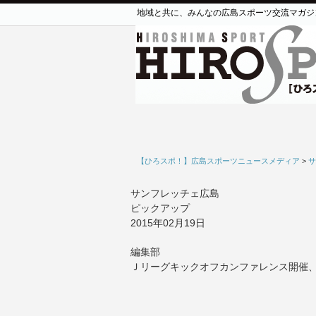
地域と共に、みんなの広島スポーツ交流マガジ
【ひろスポ！】広島スポーツニュースメディア
>
サ
サンフレッチェ広島
ピックアップ
2015年02月19日
編集部
Ｊリーグキックオフカンファレンス開催