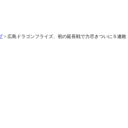
プ
> 広島ドラゴンフライズ、初の延長戦で力尽きついに５連敗