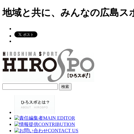
地域と共に、みんなの広島ス
検
索: