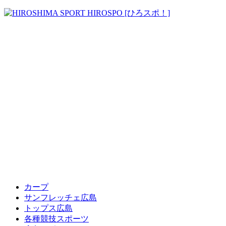
カープ
サンフレッチェ広島
トップス広島
各種競技スポーツ