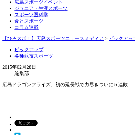
広島スポーツイベント
ジュニア・生涯スポーツ
スポーツ医科学
食とスポーツ
コラム連載
【ひろスポ！】広島スポーツニュースメディア
>
ピックアッ
ピックアップ
各種競技スポーツ
2015年02月28日
編集部
広島ドラゴンフライズ、初の延長戦で力尽きついに５連敗