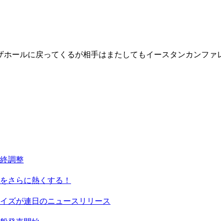
ザホールに戻ってくるが相手はまたしてもイースタンカンファ
終調整
をさらに熱くする！
イズが連日のニュースリリース