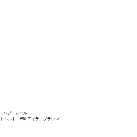
・パプ・ムール
トベルト、
#50
アイラ・ブラウン