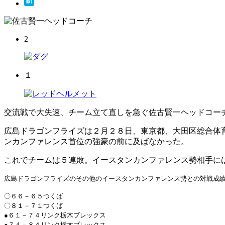
2
１
交流戦で大失速、チーム立て直しを急ぐ佐古賢一ヘッドコー
広島ドラゴンフライズは２月２８日、東京都、大田区総合体
ンカンファレンス首位の強豪の前に及ばなかった。
これでチームは５連敗。イースタンカンファレンス勢相手に
広島ドラゴンフライズのその他のイースタンカンファレンス勢との対戦成
〇６６－６５つくば
〇８１－７１つくば
●６１－７４リンク栃木ブレックス
●７４－８４リンク栃木ブレックス