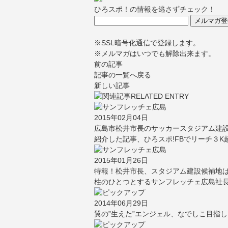
ひろスポ！の情報を逃さずチェック！
※SSL暗号化通信で登録します。
※メルマガはいつでも解除出来ます。
前の記事
記事の一覧へ戻る
新しい記事
2015年02月04日
広島市松井市長のサッカースタジアム建
紹介した記事、ひろスポ!FBでリーチ３K
2015年01月26日
特報！松井市長、スタジアム建設候補地は
柱のひとつとするサンフレッチェ広島社
2014年06月29日
翼の”生えた”エンジェル、なでしこ目指