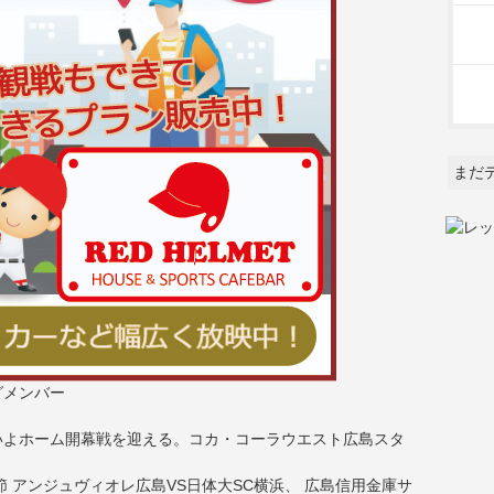
まだ
グメンバー
いよホーム開幕戦を迎える。コカ・コーラウエスト広島スタ
節 アンジュヴィオレ広島VS日体大SC横浜、 広島信用金庫サ