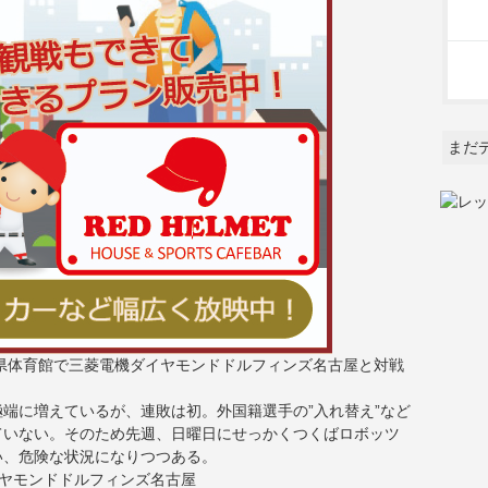
まだ
知県体育館で三菱電機ダイヤモンドドルフィンズ名古屋と対戦
端に増えているが、連敗は初。外国籍選手の”入れ替え”など
ていない。そのため先週、日曜日にせっかくつくばロボッツ
い、危険な状況になりつつある。
イヤモンドドルフィンズ名古屋