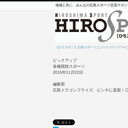
地域と共に、みんなの広島スポーツ交流マガジ
【ひろスポ！】広島スポーツニュースメディア
>
ピ
ピックアップ
各種競技スポーツ
2015年11月22日
編集部
広島ドラゴンフライズ、ピンチに直面！