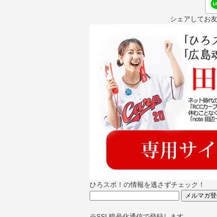
シェアしてお
ひろスポ！の情報を逃さずチェック！
※SSL暗号化通信で登録します。