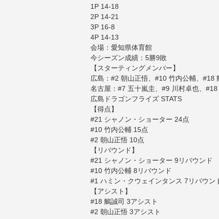
1P 14-18
2P 14-21
3P 16-8
4P 14-13
会場：愛知県体育館
今シーズン成績：5勝9敗
【スターティングメンバー】
広島：#2 朝山正悟、#10 竹内公輔、#18
名古屋：#7 五十嵐圭、#9 川村卓也、#1
広島ドラゴンフライズ STATS
【得点】
#21 シャノン・ショーター 24点
#10 竹内公輔 15点
#2 朝山正悟 10点
【リバウンド】
#21 シャノン・ショーター 9リバウンド
#10 竹内公輔 8リバウンド
#1 ハミン・クウェインタンス 7リバウン
【アシスト】
#18 鵤誠司 3アシスト
#2 朝山正悟 3アシスト