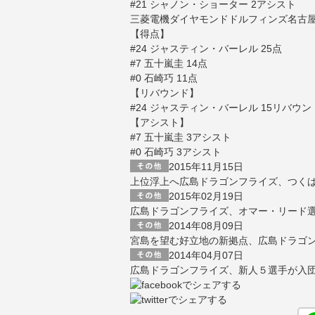
#21 シャノン・ショーター 2アシスト
三菱電機ダイヤモンドドルフィンズ名古屋 S
【得点】
#24 ジャスティン・バーレル 25点
#7 五十嵐圭 14点
#0 石崎巧 11点
【リバウンド】
#24 ジャスティン・バーレル 15リバウン
【アシスト】
#7 五十嵐圭 3アシスト
#0 石崎巧 3アシスト
2015年11月15日
上位浮上へ広島ドラゴンフライズ、つくばに雪
2015年02月19日
広島ドラゴンフライズ、オマー・リード
2014年08月09日
宮島を望む好立地の新拠点、広島ドラゴ
2014年04月07日
広島ドラゴンフライズ、新人５選手が入