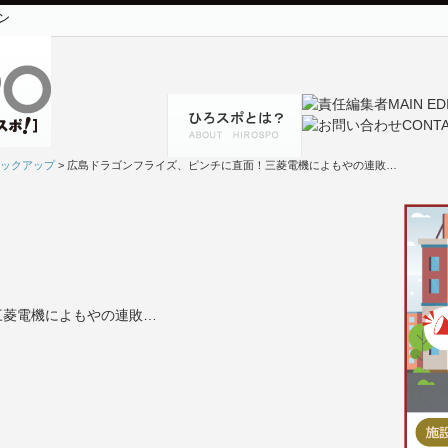
ン
ックアップ
> 広島ドラゴンフライズ、ピンチに直面！三菱電機によもやの連敗…
三菱電機によもやの連敗…