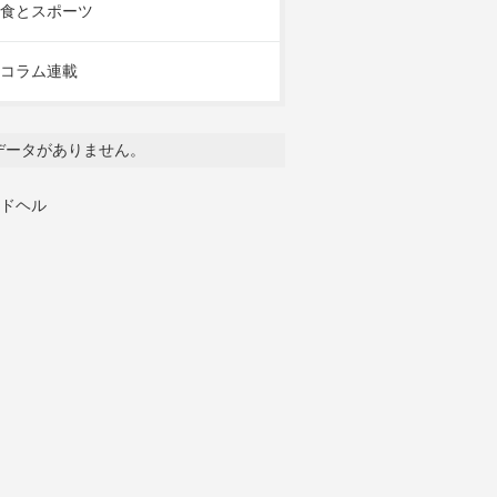
食とスポーツ
コラム連載
データがありません。