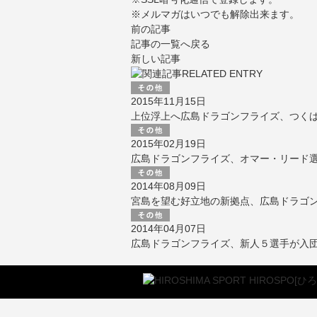
※メルマガはいつでも解除出来ます。
前の記事
記事の一覧へ戻る
新しい記事
2015年11月15日
上位浮上へ広島ドラゴンフライズ、つくばに雪
2015年02月19日
広島ドラゴンフライズ、オマー・リード
2014年08月09日
宮島を望む好立地の新拠点、広島ドラゴ
2014年04月07日
広島ドラゴンフライズ、新人５選手が入