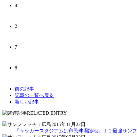
4
2
7
8
前の記事
記事の一覧へ戻る
新しい記事
2015年11月22日
「サッカースタジアムは市民球場跡地」Ｊ１最強サンフ