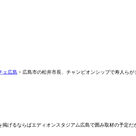
チェ広島
> 広島市の松井市長、チャンピオンシップで寿人ら
を掲げるならばエディオンスタジアム広島で囲み取材の予定だ