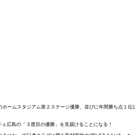
のホームスタジアム第２ステージ優勝、並びに年間勝ち点１位
チェ広島の「３度目の優勝」を見届けることになる！