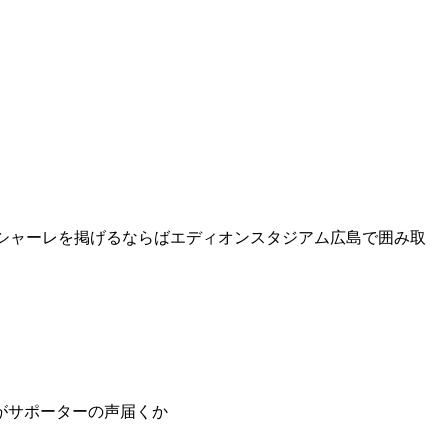
がシャーレを掲げるならばエディオンスタジアム広島で囲み取
がサポーターの声届くか