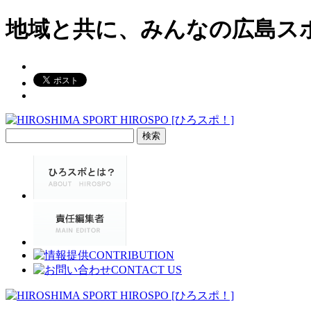
地域と共に、みんなの広島ス
検
索: