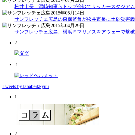
2015年07月22日
松井市長、湯崎知事らトップ会談でサッカースタジアム
2015年05月14日
サンフレッチェ広島の森保監督が松井市長に土砂災害義
2015年04月29日
サンフレッチェ広島、横浜Ｆマリノスをアウェーで撃破
2
１
Tweets by tanabeikkyuu
1
2