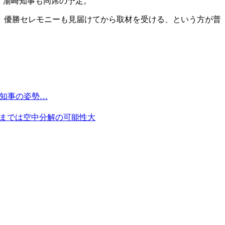
。湯崎知事も同席の予定。
。優勝セレモニーも見届けてから取材を受ける、という方が普
崎知事の姿勢…
ままでは空中分解の可能性大