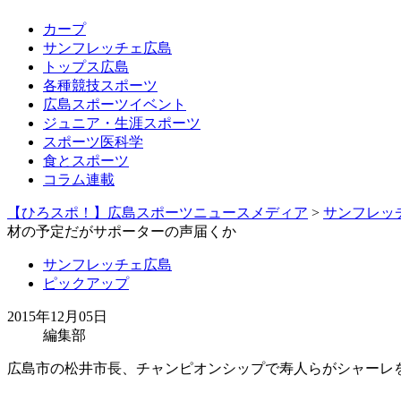
カープ
サンフレッチェ広島
トップス広島
各種競技スポーツ
広島スポーツイベント
ジュニア・生涯スポーツ
スポーツ医科学
食とスポーツ
コラム連載
【ひろスポ！】広島スポーツニュースメディア
>
サンフレッ
材の予定だがサポーターの声届くか
サンフレッチェ広島
ピックアップ
2015年12月05日
編集部
広島市の松井市長、チャンピオンシップで寿人らがシャーレ