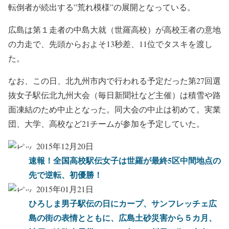
転倒者が続出する”荒れ模様”の展開となっている。
広島は第１走者の中島大就（世羅高校）が高校王者の意地
の力走で、先頭からおよそ13秒差、11位でタスキを渡し
た。
なお、この日、北九州市内で行われる予定だった第27回選
抜女子駅伝北九州大会（毎日新聞社など主催）は積雪や路
面凍結のため中止となった。同大会の中止は初めて。実業
団、大学、高校など21チームが参加を予定していた。
2015年12月20日
速報！全国高校駅伝女子は世羅が最終5区中間地点の
先で逆転、初優勝！
2015年01月21日
ひろしま男子駅伝の日にカープ、サンフレッチェ広
島の街の表情とともに、広島土砂災害から５カ月、