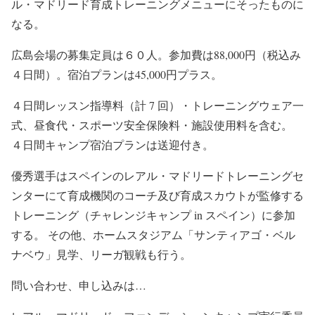
ル・マドリード育成トレーニングメニューにそったものに
なる。
広島会場の募集定員は６０人。参加費は88,000円（税込み
４日間）。宿泊プランは45,000円プラス。
４日間レッスン指導料（計 7 回）・トレーニングウェア一
式、昼食代・スポーツ安全保険料・施設使用料を含む。
４日間キャンプ宿泊プランは送迎付き。
優秀選手はスペインのレアル・マドリードトレーニングセ
ンターにて育成機関のコーチ及び育成スカウトが監修する
トレーニング（チャレンジキャンプ in スペイン）に参加
する。 その他、ホームスタジアム「サンティアゴ・ベル
ナベウ」見学、リーガ観戦も行う。
問い合わせ、申し込みは…