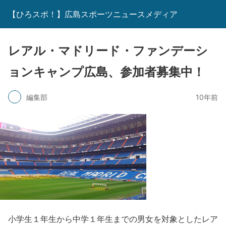
【ひろスポ！】広島スポーツニュースメディア
レアル・マドリード・ファンデーシ
ョンキャンプ広島、参加者募集中！
編集部
10年前
小学生１年生から中学１年生までの男女を対象としたレア