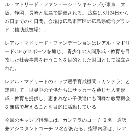
ル・マドリード・ファンデーションキャンプが東京、大
阪、静岡、長崎と広島で開催される。 広島は8月24日から
27日までの４日間。会場は広島市西区の広島県総合グラン
ド（補助競技場）。
レアル・マドリード・ファンデーションはレアル・マドリ
ードC.F.がスポーツを通じ、 青少年の人間形成・教育を目
指した社会事業を行うことを目的とした財団として設立さ
れた。
レアル・マドリードのトップ選手育成機関（カンテラ）と
連携して、世界中の子供たちにサッカーを通じた人間形
成・教育を提供し、恵まれない子供達にも同様な教育機会
を無償で与えることを目的に活動している。
今回のキャンプ指導には、カンテラのコーチ ２名、通訳
兼アシスタントコーチ ２名があたる。指導内容は、レア