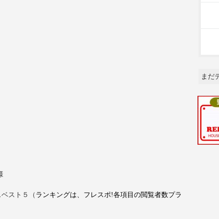
まだ
様
スベスト５（
ランキングは、フレスポ
!
各項目の閲覧者数プラ