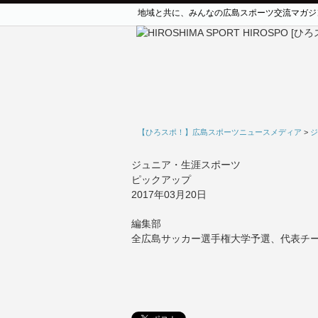
地域と共に、みんなの広島スポーツ交流マガジ
【ひろスポ！】広島スポーツニュースメディア
>
ジ
ジュニア・生涯スポーツ
ピックアップ
2017年03月20日
編集部
全広島サッカー選手権大学予選、代表チ