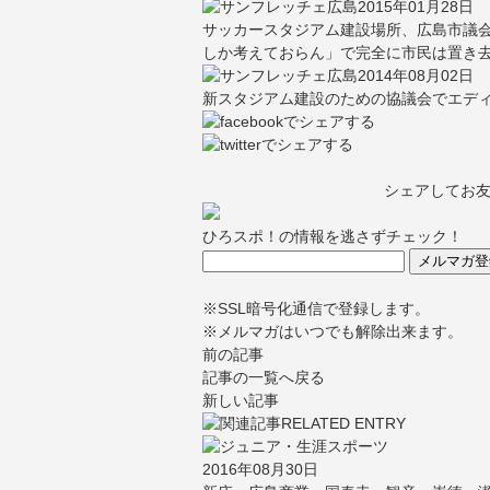
2015年01月28日
サッカースタジアム建設場所、広島市議
しか考えておらん」で完全に市民は置き
2014年08月02日
新スタジアム建設のための協議会でエデ
シェアしてお
ひろスポ！の情報を逃さずチェック！
※SSL暗号化通信で登録します。
※メルマガはいつでも解除出来ます。
前の記事
記事の一覧へ戻る
新しい記事
2016年08月30日