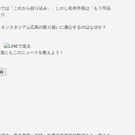
会では「これから絞り込み」、しかし松井市長は「もう宇品
去り
ィオンスタジアム広島の取り扱いに腐心するのはなぜか？
友達にもこのニュースを教えよう！