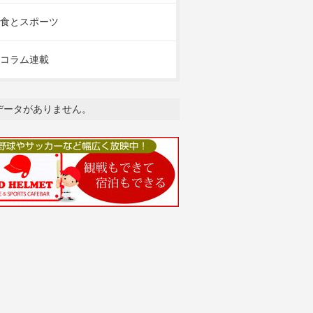
食とスポーツ
コラム連載
データがありません。