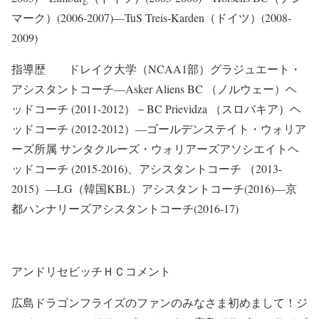
マーク）(2006-2007)―TuS Treis-Karden（ドイツ）(2008-
2009)
指導歴 ドレイク大学（NCAA1部）グラジュエート・
アシスタントコーチ―Asker Aliens BC （ノルウェー）ヘ
ッドコーチ (2011-2012）－BC Prievidza （スロバキア）ヘ
ッドコーチ (2012-2012）―ゴールデンステイト・ウォリア
ーズ所属 サンタクルーズ・ウォリアーズアソシエイトヘ
ッドコーチ (2015-2016)、アシスタントコーチ （2013-
2015）―LG（韓国KBL）アシスタントコーチ(2016)―京
都ハンナリーズアシスタントコーチ(2016-17)
アンドリセビッチＨＣコメント
広島ドラゴンフライズのファンのみなさま初めまして！ジ