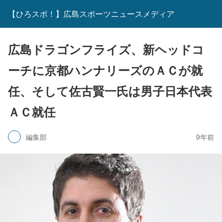
【ひろスポ！】広島スポーツニュースメディア
広島ドラゴンフライズ、新ヘッドコ
ーチに京都ハンナリーズのＡＣが就
任、そして佐古賢一氏は男子日本代表
ＡＣ就任
編集部
9年前