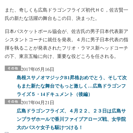
また、奇しくも広島ドラゴンフライズ初代ＨＣ，佐古賢一
氏の新たな活躍の舞台もこの日、決まった。
日本バスケットボール協会が、佐古氏の男子日本代表新ア
シスタントコーチに就任を発表。４月に男子日本代表の指
揮を執ることが発表されたフリオ・ラマス新ヘッドコーチ
の下、東京五輪に向け、重要な役どころを任される。
2017年05月16日
島根スサノオマジックB1昇格おめでとう、そして次
もまた新たな舞台でもっと激しく…広島ドラゴンフ
ライズ５・14ドキュメント（後編）
2017年04月21日
広島ドラゴンフライズ、４月２２、２３日は広島サ
ンプラザホールで香川ファイブアローズ戦、女学院
大のバスケ女子も駆けつける！