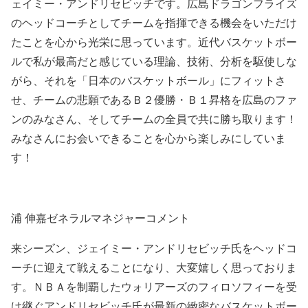
ェイミー・アンドリセビッチです。広島ドラゴンフライズ
のヘッドコーチとしてチームを指揮できる機会をいただけ
たことを心から光栄に思っています。近代バスケットボー
ルで私が最高だと感じている理論、技術、分析を駆使しな
がら、それを「日本のバスケットボール」にフィットさ
せ、チームの悲願であるＢ２優勝・Ｂ１昇格を広島のファ
ンのみなさん、そしてチームの全員で共に勝ち取ります！
みなさんにお会いできることを心から楽しみにしていま
す！
浦 伸嘉ゼネラルマネジャーコメント
来シーズン、ジェイミー・アンドリセビッチ氏をヘッドコ
ーチに迎えて戦えることになり、大変嬉しく思っておりま
す。ＮＢＡを制覇したウォリアーズのフィロソフィーを受
け継ぐアンドリセビッチ氏が最新の緻密なバスケットボー