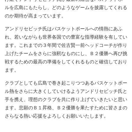
ルを広島にもたらし、どのようなゲームを披露してくれる
のか期待が高まっています。
アンドリセビッチ氏はバスケットボールへの情熱にあふ
れ、若いながらも世界各国での豊富な指導経験を有してい
ます。これまでの３年間で佐古賢一前ヘッドコーチが作り
上げたチームをさらに強靭なものにし、Ｂ２優勝へ再び挑
戦するための最高の準備をしてくれるものと確信しており
ます。
クラブとしても広島で巻き起こりつつあるバスケットボー
ル熱をさらに大きくしていけるようアンドリセビッチ氏と
手を携え、理想のクラブを共に作り上げていきたいと思い
ます。悲願のＢ１昇格、Ｂ２優勝を果たすために皆さまの
さらなる熱い応援をよろしくお願いいたします。