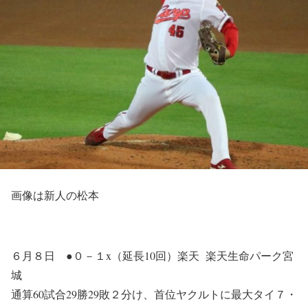
画像は新人の松本
６月８日 ●０－１x（延長10回）楽天 楽天生命パーク宮
城
通算60試合29勝29敗２分け、首位ヤクルトに最大タイ７・