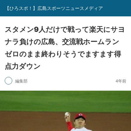
【ひろスポ！】広島スポーツニュースメディア
スタメン9人だけで戦って楽天にサヨ
ナラ負けの広島、交流戦ホームラン
ゼロのまま終わりそうでますます得
点力ダウン
編集部
4年前