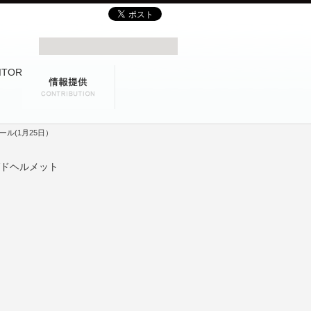
ル(1月25日）