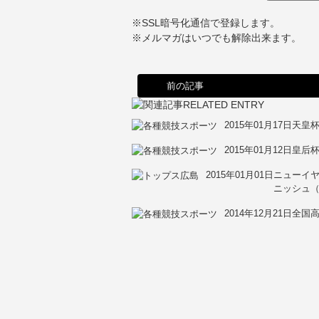
※SSL暗号化通信で登録します。
※メルマガはいつでも解除出来ます。
前の記事
2015年01月17日
天皇杯
2015年01月12日
皇后杯
2015年01月01日
ニューイヤ
ニッシュ（
2014年12月21日
全国高