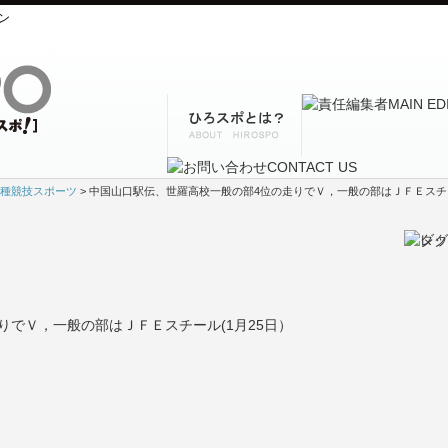
ン
種競技スポーツ
> 中国山口駅伝、世羅高校一般の部4位の走りでＶ，一般の部はＪＦＥスチー
りでＶ，一般の部はＪＦＥスチール(1月25日）