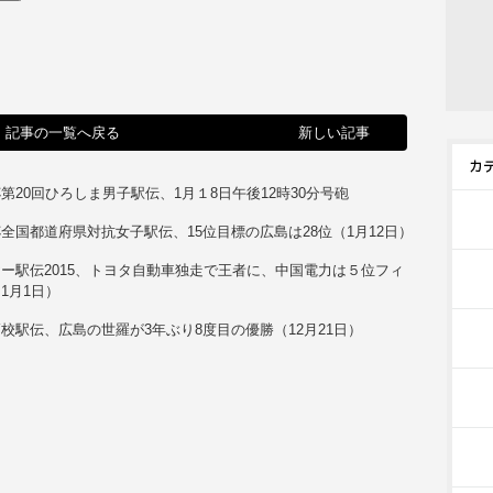
記事の一覧へ戻る
新しい記事
第20回ひろしま男子駅伝、1月１8日午後12時30分号砲
全国都道府県対抗女子駅伝、15位目標の広島は28位（1月12日）
ー駅伝2015、トヨタ自動車独走で王者に、中国電力は５位フィ
1月1日）
校駅伝、広島の世羅が3年ぶり8度目の優勝（12月21日）