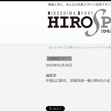
地域と共に、みんなの広島スポーツ交流マガジ
【ひろスポ！】広島スポーツニュースメディア
>
各
各種競技スポーツ
2015年01月25日
編集部
中国山口駅伝、世羅高校一般の部4位の走