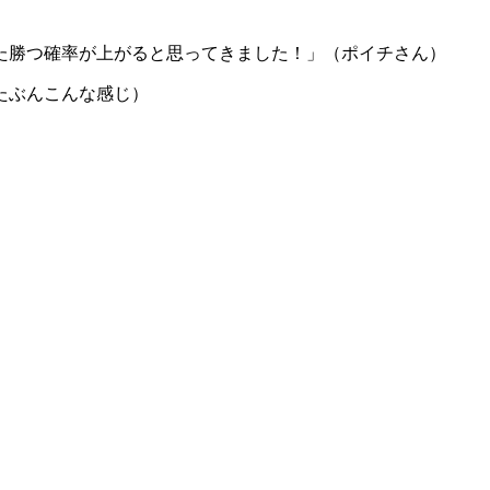
た勝つ確率が上がると思ってきました！」（ポイチさん）
たぶんこんな感じ）