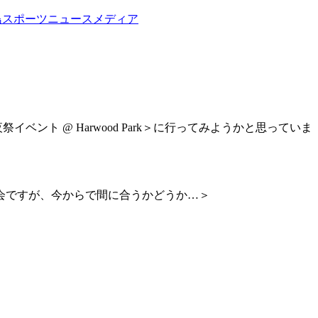
島スポーツニュースメディア
祭イベント @ Harwood Park＞に行ってみようかと思っていま
会ですが、今からで間に合うかどうか…＞