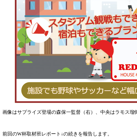
画像はサプライズ登場の森保一監督（右）、中央はラモス瑠
前回のW杯取材班レポート↓の続きを報告します。