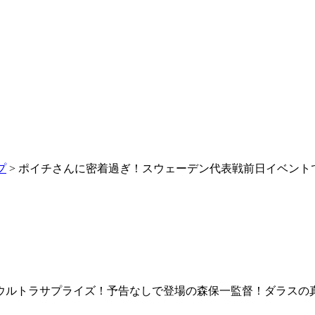
プ
> ポイチさんに密着過ぎ！スウェーデン代表戦前日イベン
ウルトラサプライズ！予告なしで登場の森保一監督！ダラスの