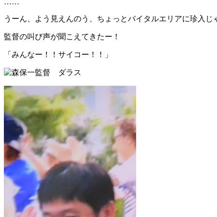
……
うーん、よう見えんのう、ちょっとバイタルエリアに珍入じ
監督の叫び声が聞こえてきたー！
「みんなー！！サイコー！！」