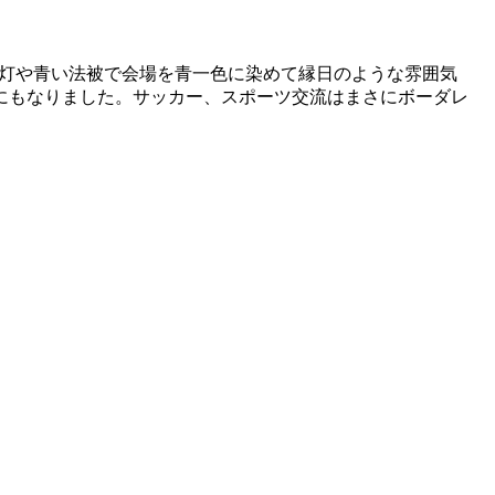
。
象徴でもある青い提灯や青い法被で会場を青一色に染めて縁日のような雰囲気
にもなりました。サッカー、スポーツ交流はまさにボーダレ