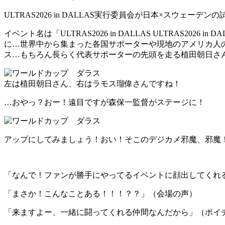
ULTRAS2026 in DALLAS実行委員会が日本×スウェ
イベント名は「ULTRAS2026 in DALLAS ULTRAS20
に…世界中から集まった各国サポーターや現地のアメリカ人
ス…もちろん長らく代表サポーターの先頭を走る植田朝日さ
左は植田朝日さん、右はラモス瑠偉さんですね！
…おやっ？おー！遠目ですが森保一監督がステージに！
アップにしてみましょう！おい！そこのデジカメ邪魔、邪魔
「なんで！ファンが勝手にやってるイベントに顔出してくれ
「まさか！こんなことある！！！？？」（会場の声）
「来ますよー、一緒に闘ってくれる仲間なんだから」（ポイ