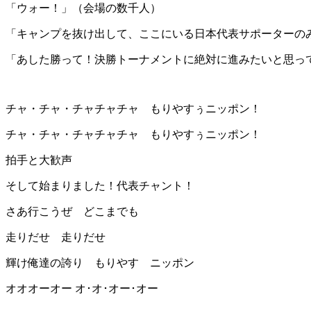
「ウォー！」（会場の数千人）
「キャンプを抜け出して、ここにいる日本代表サポーターの
「あした勝って！決勝トーナメントに絶対に進みたいと思っ
チャ・チャ・チャチャチャ もりやすぅニッポン！
チャ・チャ・チャチャチャ もりやすぅニッポン！
拍手と大歓声
そして始まりました！代表チャント！
さあ行こうぜ どこまでも
走りだせ 走りだせ
輝け俺達の誇り もりやす ニッポン
オオオーオー オ･オ･オー･オー