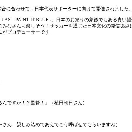
ーデンの試合に合わせて、日本代表サポーターに向けて開催されました
26 in DALLAS – PAINT IT BLUE -」日本のお祭りの
のみなさんも楽しそう！サッカーを通じた日本文化の発信拠点
んがプロデューサーです。
！
るんですか！？監督！」（植田朝日さん）
チさん、親しみ込めてあえてこう呼ばせてもらいますね）