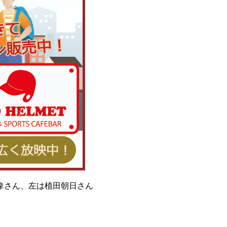
偉さん、左は植田朝日さん