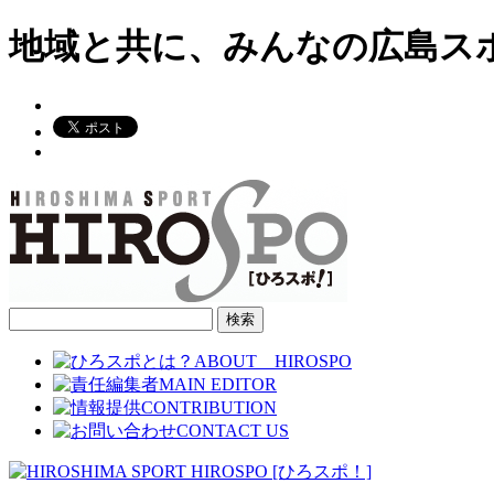
地域と共に、みんなの広島ス
検
索: