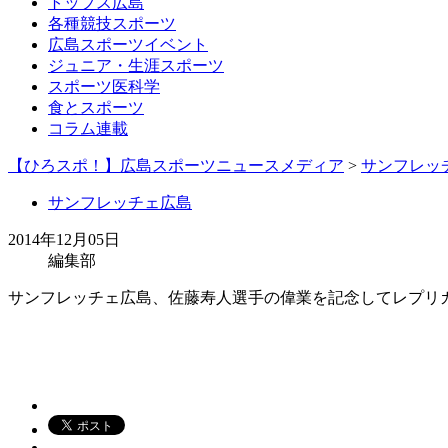
トップス広島
各種競技スポーツ
広島スポーツイベント
ジュニア・生涯スポーツ
スポーツ医科学
食とスポーツ
コラム連載
【ひろスポ！】広島スポーツニュースメディア
>
サンフレッ
サンフレッチェ広島
2014年12月05日
編集部
サンフレッチェ広島、佐藤寿人選手の偉業を記念してレプリ