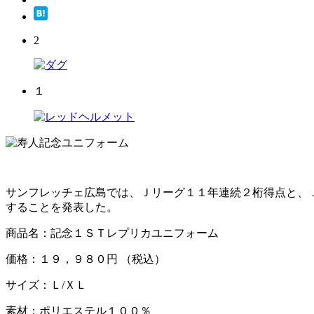
2
１
サンフレッチェ広島では、Ｊリーグ１１年連続２桁得点と、
することを発表した。
商品名：記念１ＳＴレプリカユニフォーム
価格：１９，９８０円 （税込）
サイズ：Ｌ/ＸＬ
素材：ポリエステル１００％