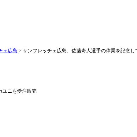
チェ広島
> サンフレッチェ広島、佐藤寿人選手の偉業を記念し
カユニを受注販売