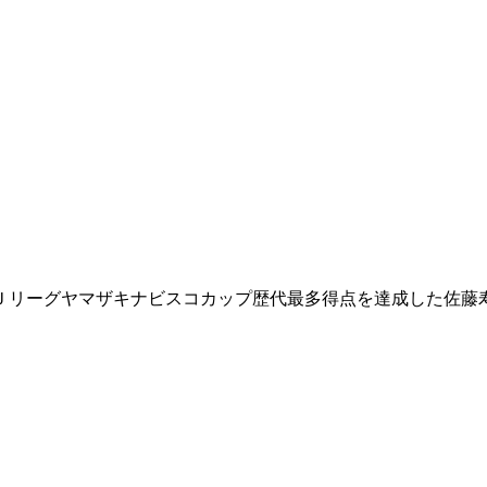
Ｊリーグヤマザキナビスコカップ歴代最多得点を達成した佐藤