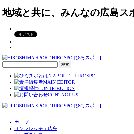
地域と共に、みんなの広島ス
検
索:
カープ
サンフレッチェ広島