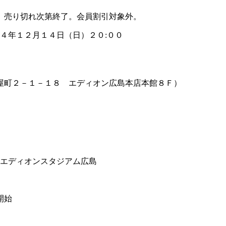
、売り切れ次第終了。会員割引対象外。
１４年１２月１４日（日）２０:００
屋町２－１－１８ エディオン広島本店本館８Ｆ）
＠エディオンスタジアム広島
開始