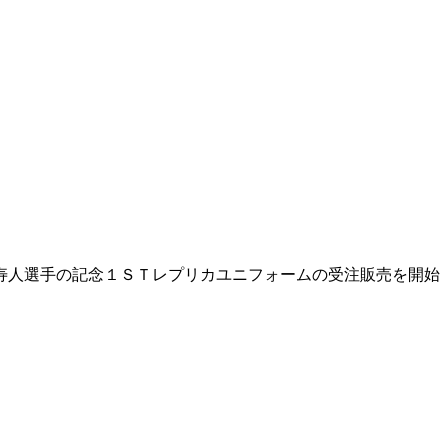
寿人選手の記念１ＳＴレプリカユニフォームの受注販売を開始