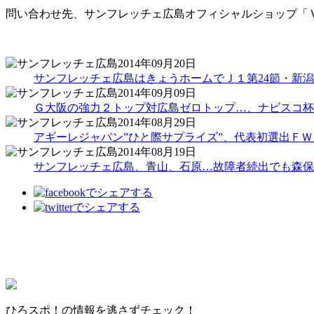
問い合わせ先、サンフレッチェ広島オフィシャルショップ「
2014年09月20日
サンフレッチェ広島はきょうホームでＪ１第24節・新潟
2014年09月09日
Ｇ大阪の強力２トップ対広島ゼロトップ…、ナビスコ杯
2014年08月29日
アギーレジャパン”ひと際サプライズ”、代表初選出Ｆ
2014年08月19日
サンフレッチェ広島、青山、石原…故障者続出でも森保
ひろスポ！の情報を逃さずチェック！