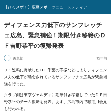
【ひろスポ！】広島スポーツニュースメディア
ディフェンス力低下のサンフレッチ
ェ広島、緊急補強！期限付き移籍のＤ
Ｆ吉野恭平の復帰発表
編集部
12年前
Ｊ１連覇に貢献したＤＦ千葉の不振などによりディフェン
ス力の低下が懸念されているサンフレッチェ広島が緊急補
強を行った。
クラブ側は東京ヴェルディに期限付き移籍していたＤＦ吉
野恭平のチーム復帰を発表。あす、広島市内で報道用会見
も行われる。