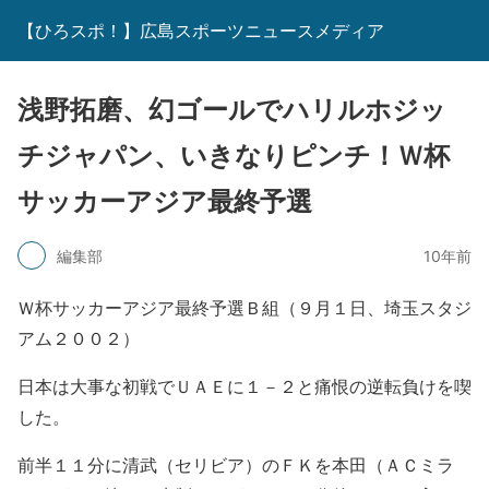
【ひろスポ！】広島スポーツニュースメディア
浅野拓磨、幻ゴールでハリルホジッ
チジャパン、いきなりピンチ！Ｗ杯
サッカーアジア最終予選
編集部
10年前
Ｗ杯サッカーアジア最終予選Ｂ組（９月１日、埼玉スタジ
アム２００２）
日本は大事な初戦でＵＡＥに１－２と痛恨の逆転負けを喫
した。
前半１１分に清武（セリビア）のＦＫを本田（ＡＣミラ