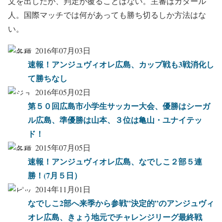
文を出したが、判定が覆ることはない。主審はカタール
人。国際マッチでは何があっても勝ち切るしか方法はな
い。
2016年07月03日
速報！アンジュヴィオレ広島、カップ戦も3戦消化し
て勝ちなし
2016年05月02日
第５０回広島市小学生サッカー大会、優勝はシーガ
ル広島、準優勝は山本、３位は亀山・ユナイテッ
ド！
2015年07月05日
速報！アンジュヴィオレ広島、なでしこ２部５連
勝！(7月５日）
2014年11月01日
なでしこ2部へ来季から参戦”決定的”のアンジュヴィ
オレ広島、きょう地元でチャレンジリーグ最終戦