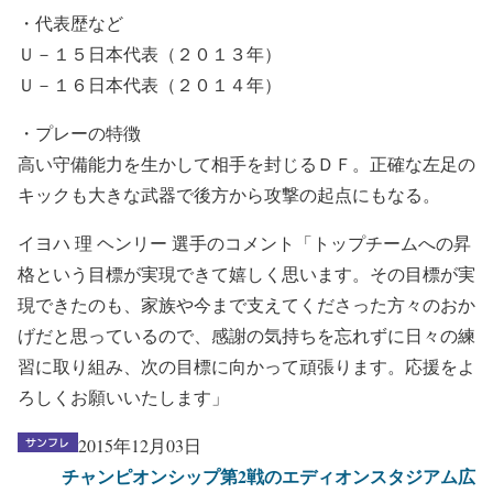
・代表歴など
Ｕ－１５日本代表（２０１３年）
Ｕ－１６日本代表（２０１４年）
・プレーの特徴
高い守備能力を生かして相手を封じるＤＦ。正確な左足の
キックも大きな武器で後方から攻撃の起点にもなる。
イヨハ 理 ヘンリー 選手のコメント「トップチームへの昇
格という目標が実現できて嬉しく思います。その目標が実
現できたのも、家族や今まで支えてくださった方々のおか
げだと思っているので、感謝の気持ちを忘れずに日々の練
習に取り組み、次の目標に向かって頑張ります。応援をよ
ろしくお願いいたします」
2015年12月03日
チャンピオンシップ第2戦のエディオンスタジアム広