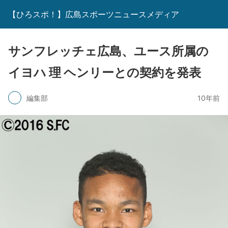
【ひろスポ！】広島スポーツニュースメディア
サンフレッチェ広島、ユース所属の
イヨハ 理 ヘンリーとの契約を発表
編集部
10年前