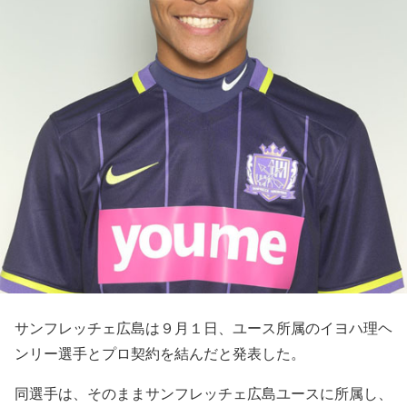
サンフレッチェ広島は９月１日、ユース所属のイヨハ理ヘ
ンリー選手とプロ契約を結んだと発表した。
同選手は、そのままサンフレッチェ広島ユースに所属し、