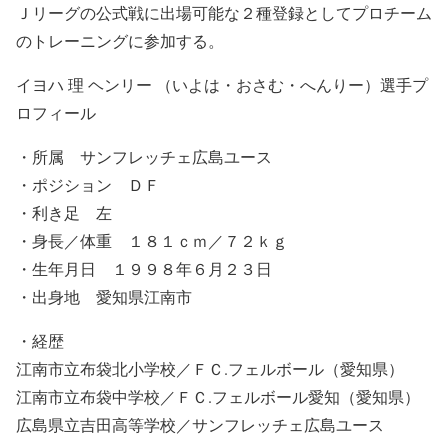
Ｊリーグの公式戦に出場可能な２種登録としてプロチーム
のトレーニングに参加する。
イヨハ 理 ヘンリー （いよは・おさむ・へんりー）選手プ
ロフィール
・所属 サンフレッチェ広島ユース
・ポジション ＤＦ
・利き足 左
・身長／体重 １８１ｃｍ／７２ｋｇ
・生年月日 １９９８年６月２３日
・出身地 愛知県江南市
・経歴
江南市立布袋北小学校／ＦＣ.フェルボール（愛知県）
江南市立布袋中学校／ＦＣ.フェルボール愛知（愛知県）
広島県立吉田高等学校／サンフレッチェ広島ユース