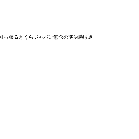
が引っ張るさくらジャパン無念の準決勝敗退