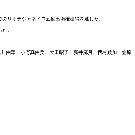
でのリオデジャネイロ五輪出場権獲得を逃した。
った。
吉川由華、小野真由美、大田昭子、新井麻月、西村綾加、笠原