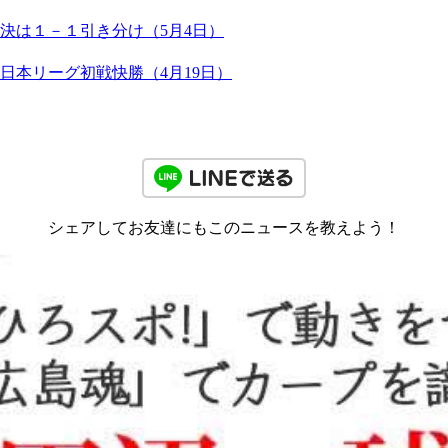
決は１－１引き分け（5月4日）
日本リーグ初戦快勝（4月19日）
シェアしてお友達にもこのニュースを教えよう！