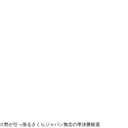
クス勢が引っ張るさくらジャパン無念の準決勝敗退