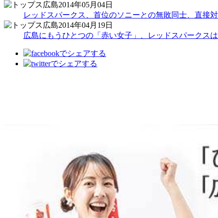
2014年05月04日
レッドスパークス、首位のソニーとの無敗同士、直接対
2014年04月19日
広島にもうひとつの「赤い女子」、レッドスパークスは