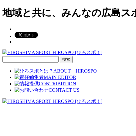
地域と共に、みんなの広島ス
検
索: