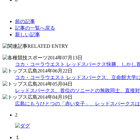
前の記事
記事の一覧へ戻る
新しい記事
2014年07月13日
コカ・コーラウエスト レッドスパークス快勝、しかし首
2014年06月22日
コカ・コーラウエスト レッドスパークス、立命館大学
2014年05月04日
レッドスパークス、首位のソニーとの無敗同士、直接対
2014年04月19日
広島にもうひとつの「赤い女子」、レッドスパークスは
2
１