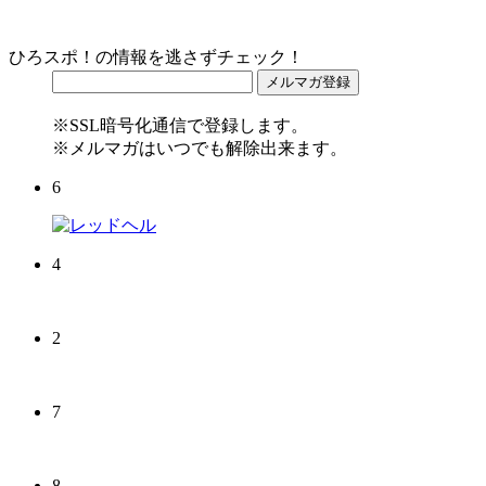
ひろスポ！の情報を逃さずチェック！
※SSL暗号化通信で登録します。
※メルマガはいつでも解除出来ます。
6
4
2
7
8