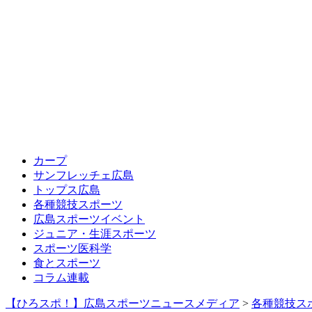
カープ
サンフレッチェ広島
トップス広島
各種競技スポーツ
広島スポーツイベント
ジュニア・生涯スポーツ
スポーツ医科学
食とスポーツ
コラム連載
【ひろスポ！】広島スポーツニュースメディア
>
各種競技ス