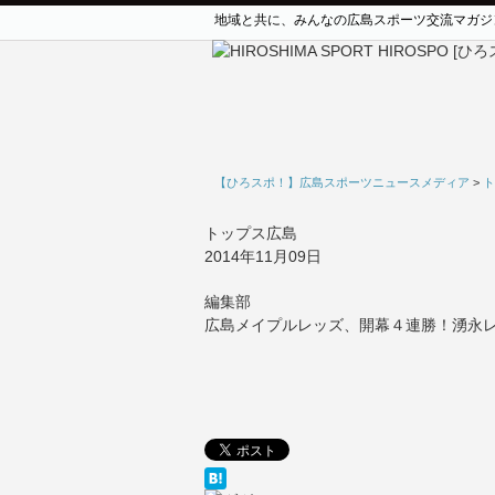
地域と共に、みんなの広島スポーツ交流マガジ
【ひろスポ！】広島スポーツニュースメディア
>
ト
トップス広島
2014年11月09日
編集部
広島メイプルレッズ、開幕４連勝！湧永