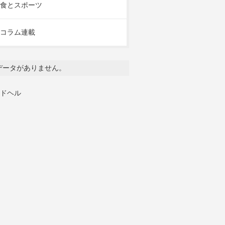
食とスポーツ
コラム連載
データがありません。