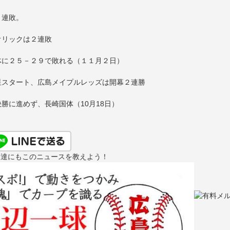
。
４連敗。
オリックは２連敗
体に２５－２９で敗れる（１１月２日）
星スタート、広島メイプルレッズは開幕２連勝
勝に進めず、長崎国体（10月18日）
友達にもこのニュースを教えよう！