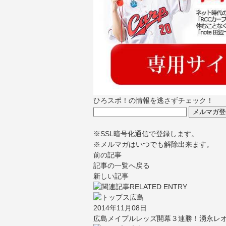
ひろスポ！の情報を逃さずチェック！
※SSL暗号化通信で登録します。
※メルマガはいつでも解除出来ます。
前の記事
記事の一覧へ戻る
新しい記事
2014年11月08日
広島メイプルレッズ開幕３連勝！湧永レ