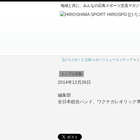
地域と共に、みんなの広島スポーツ交流マガジ
【ひろスポ！】広島スポーツニュースメディア
>
ト
トップス広島
2014年12月26日
編集部
全日本総合ハンド、ワクナガレオリック