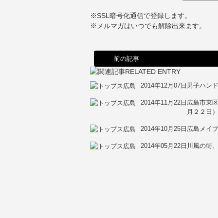
※SSL暗号化通信で登録します。
※メルマガはいつでも解除出来ます。
前の記事
2014年12月07日
男子ハン
2014年11月22日
広島市東
月２２日
2014年10月25日
広島メイ
2014年05月22日
川風の街