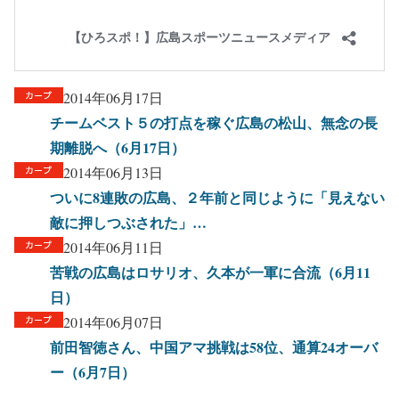
2014年06月17日
チームベスト５の打点を稼ぐ広島の松山、無念の長
期離脱へ（6月17日）
2014年06月13日
ついに8連敗の広島、２年前と同じように「見えない
敵に押しつぶされた」…
2014年06月11日
苦戦の広島はロサリオ、久本が一軍に合流（6月11
日）
2014年06月07日
前田智徳さん、中国アマ挑戦は58位、通算24オーバ
ー（6月7日）