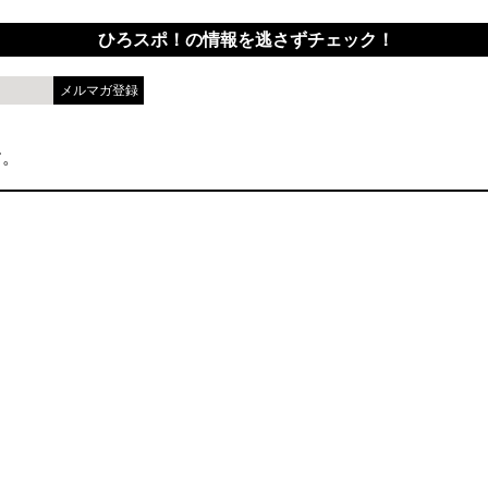
ひろスポ！の情報を逃さずチェック！
す。