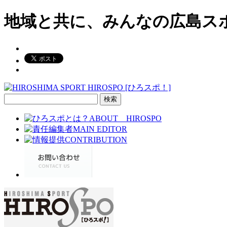
地域と共に、みんなの広島ス
検
索: