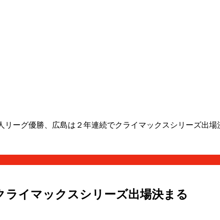
巨人リーグ優勝、広島は２年連続でクライマックスシリーズ出場
クライマックスシリーズ出場決まる