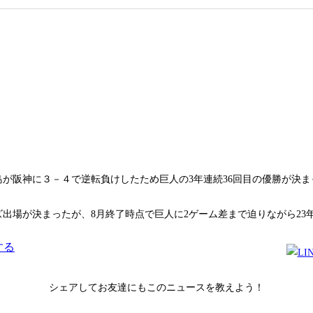
が阪神に３－４で逆転負けしたため巨人の3年連続36回目の優勝が決ま
出場が決まったが、8月終了時点で巨人に2ゲーム差まで迫りながら23
シェアしてお友達にもこのニュースを教えよう！