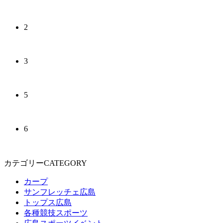
2
3
5
6
カテゴリーCATEGORY
カープ
サンフレッチェ広島
トップス広島
各種競技スポーツ