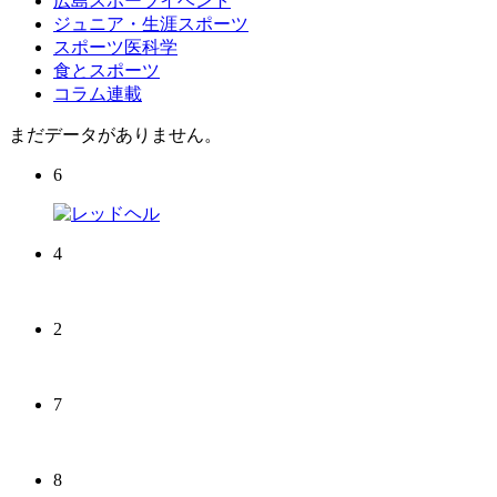
広島スポーツイベント
ジュニア・生涯スポーツ
スポーツ医科学
食とスポーツ
コラム連載
まだデータがありません。
6
4
2
7
8