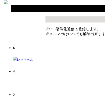
※SSL暗号化通信で登録します。
※メルマガはいつでも解除出来ま
6
4
2