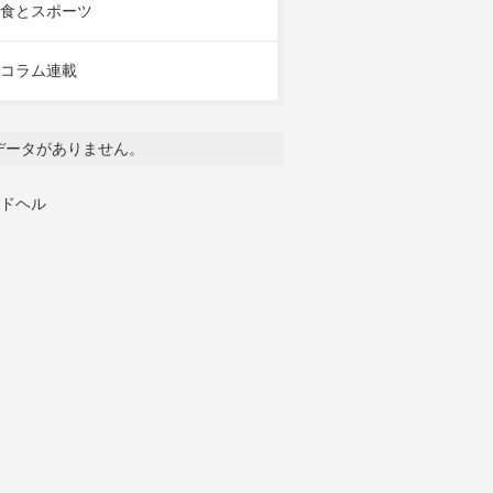
食とスポーツ
コラム連載
データがありません。