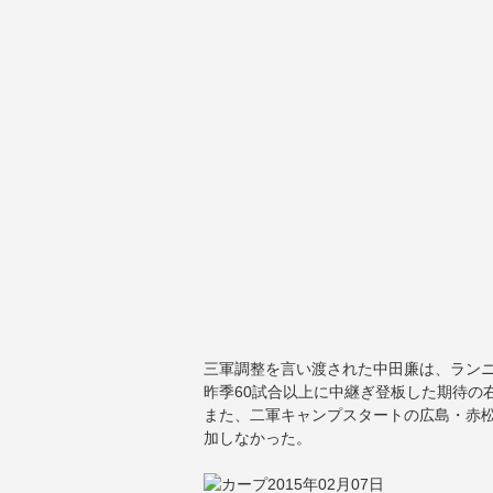
三軍調整を言い渡された中田廉は、ラン
昨季60試合以上に中継ぎ登板した期待の
また、二軍キャンプスタートの広島・赤
加しなかった。
2015年02月07日