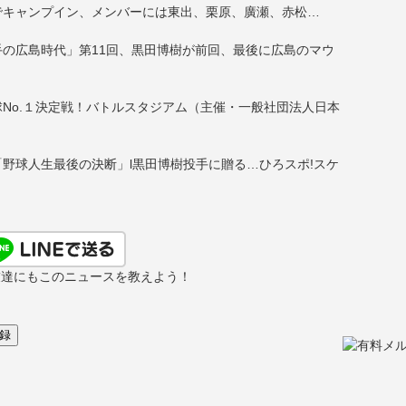
でキャンプイン、メンバーには東出、栗原、廣瀬、赤松…
の広島時代」第11回、黒田博樹が前回、最後に広島のマウ
No.１決定戦！バトルスタジアム（主催・一般社団法人日本
野球人生最後の決断」l黒田博樹投手に贈る…ひろスポ!スケ
友達にもこのニュースを教えよう！