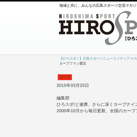
地域と共に、みんなの広島スポーツ交流マガジ
【ひろスポ！】広島スポーツニュースメディア
>
カ
カープファン愛読
カープ
2015年03月25日
編集部
ひろスポ!と連携、さらに深くカープナイ
2000年10月から毎日更新、全国のカー