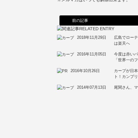
前の記事
2018年11月29日
広島でロー
は楽天へ
2016年11月05日
今度は赤い
「世界一の
2016年10月26日
カープが日本
ト！カンプ
2014年07月13日
尾関さん、