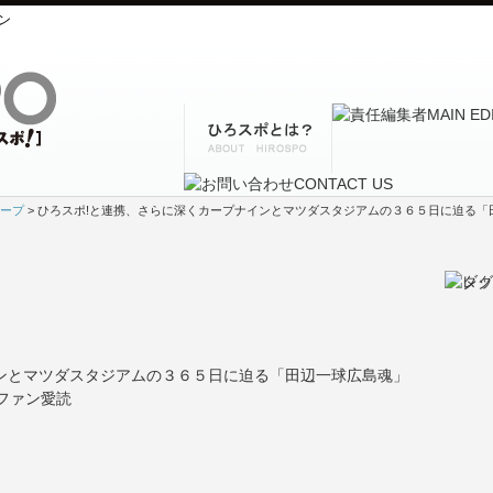
ン
ープ
> ひろスポ!と連携、さらに深くカープナインとマツダスタジアムの３６５日に迫る「田
ンとマツダスタジアムの３６５日に迫る「田辺一球広島魂」
プファン愛読