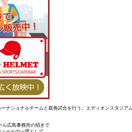
ッカーナショナルチームと親善試合を行う。エディオンスタジア
ール広島事務所の招きで
ケジュールの一環として