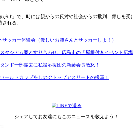
命がけ」で、時には親からの反対や社会からの批判、脅しを受
待される。
以下サッカー体験会（優しいお姉さんとサッカーしよ！）
スタジアム案とすり合わせ、広島市の「屋根付きイベント広場
タンド一部撤去に私設応援団の新藤会長激怒！
ワールドカップをしのぐトップアスリートの援軍！
シェアしてお友達にもこのニュースを教えよう！