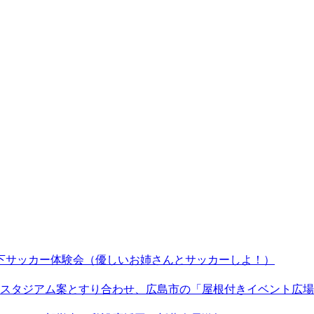
以下サッカー体験会（優しいお姉さんとサッカーしよ！）
スタジアム案とすり合わせ、広島市の「屋根付きイベント広場