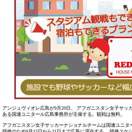
アンジュヴィオレ広島が9月20日、 アフガニスタン女子サ
ある国連ユニタール広島事務所が主催する。観戦は無料。
アフガニスタン女子サッカーナショナルチームは国連ユニタ
研修のため9月15日から21日まで広島に滞在する。 研修ス