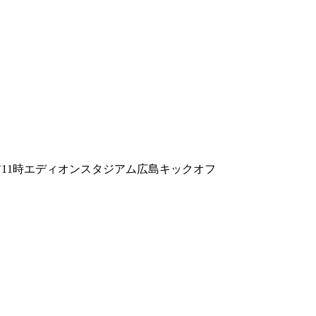
前11時エディオンスタジアム広島キックオフ