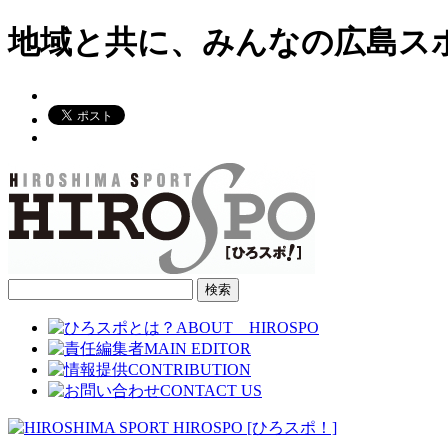
地域と共に、みんなの広島ス
検
索: