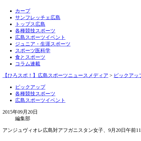
カープ
サンフレッチェ広島
トップス広島
各種競技スポーツ
広島スポーツイベント
ジュニア・生涯スポーツ
スポーツ医科学
食とスポーツ
コラム連載
【ひろスポ！】広島スポーツニュースメディア
>
ピックアッ
ピックアップ
各種競技スポーツ
広島スポーツイベント
2015年09月20日
編集部
アンジュヴィオレ広島対アフガニスタン女子、9月20日午前1