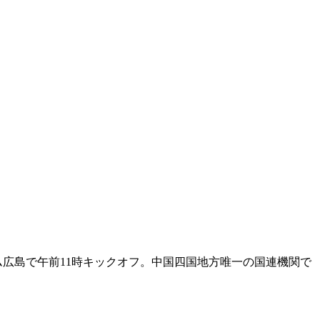
ム広島で午前11時キックオフ。中国四国地方唯一の国連機関で