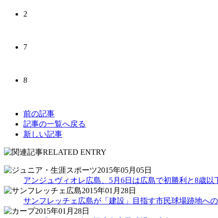
2
7
8
前の記事
記事の一覧へ戻る
新しい記事
2015年05月05日
アンジュヴィオレ広島、5月6日は広島で初勝利と8歳
2015年01月28日
サンフレッチェ広島が「建設」目指す市民球場跡地への
2015年01月28日