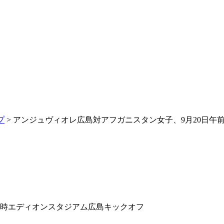
プ
> アンジュヴィオレ広島対アフガニスタン女子、9月20日午
1時エディオンスタジアム広島キックオフ