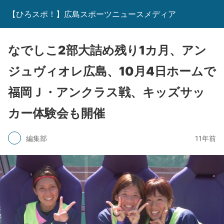
【ひろスポ！】広島スポーツニュースメディア
なでしこ2部大詰め残り1カ月、アン
ジュヴィオレ広島、10月4日ホームで
福岡Ｊ・アンクラス戦、キッズサッ
カー体験会も開催
編集部
11年前