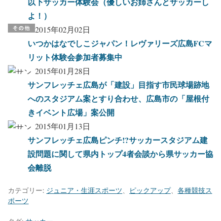
以下サッカー体験会（優しいお姉さんとサッカーし
よ！）
2015年02月02日
いつかはなでしこジャパン！レヴァリーズ広島FCマ
リット体験会参加者募集中
2015年01月28日
サンフレッチェ広島が「建設」目指す市民球場跡地
へのスタジアム案とすり合わせ、広島市の「屋根付
きイベント広場」案公開
2015年01月13日
サンフレッチェ広島ピンチ!?サッカースタジアム建
設問題に関して県内トップ4者会談から県サッカー協
会離脱
カテゴリー:
ジュニア・生涯スポーツ
、
ピックアップ
、
各種競技ス
ポーツ