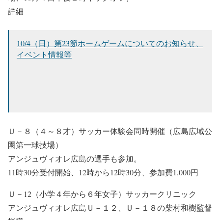
詳細
10/4（日）第23節ホームゲームについてのお知らせ、
イベント情報等
Ｕ－８（４～８才）サッカー体験会同時開催（広島広域公
園第一球技場）
アンジュヴィオレ広島の選手も参加。
11時30分受付開始、12時から12時30分、参加費1,000円
Ｕ－12（小学４年から６年女子）サッカークリニック
アンジュヴィオレ広島Ｕ－１２、Ｕ－１８の柴村和樹監督