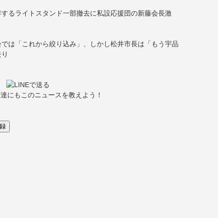
存するライトスタンド一部撤去に私設応援団の新藤会長激
会では「これから絞り込み」、しかし松井市長は「もう宇品
去り
友達にもこのニュースを教えよう！