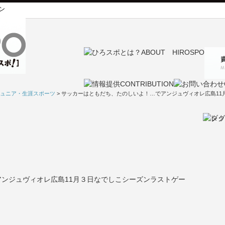
ン
ュニア・生涯スポーツ
> サッカーはともだち、たのしいよ！…でアンジュヴィオレ広島1
ンジュヴィオレ広島11月３日なでしこシーズンラストゲー