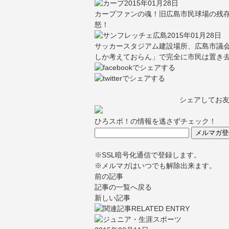
2015年01月28日
カープファンの魂！旧広島市民球場の残
怒！
2015年01月28日
サッカースタジアム建設場所、広島市議
しか考えておらん」で完全に市民は置き
シェアしてお
ひろスポ！の情報を逃さずチェック！
※SSL暗号化通信で登録します。
※メルマガはいつでも解除出来ます。
前の記事
記事の一覧へ戻る
新しい記事