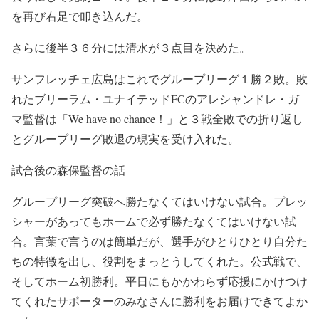
を再び右足で叩き込んだ。
さらに後半３６分には清水が３点目を決めた。
サンフレッチェ広島はこれでグループリーグ１勝２敗。敗
れたブリーラム・ユナイテッドFCのアレシャンドレ・ガ
マ監督は「We have no chance！」と３戦全敗での折り返し
とグループリーグ敗退の現実を受け入れた。
試合後の森保監督の話
グループリーグ突破へ勝たなくてはいけない試合。プレッ
シャーがあってもホームで必ず勝たなくてはいけない試
合。言葉で言うのは簡単だが、選手がひとりひとり自分た
ちの特徴を出し、役割をまっとうしてくれた。公式戦で、
そしてホーム初勝利。平日にもかかわらず応援にかけつけ
てくれたサポーターのみなさんに勝利をお届けできてよか