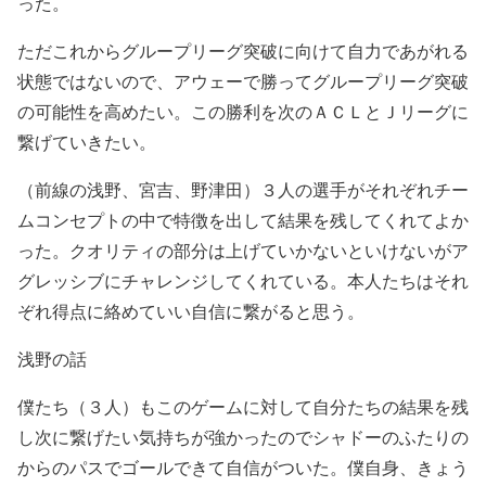
った。
ただこれからグループリーグ突破に向けて自力であがれる
状態ではないので、アウェーで勝ってグループリーグ突破
の可能性を高めたい。この勝利を次のＡＣＬとＪリーグに
繋げていきたい。
（前線の浅野、宮吉、野津田）３人の選手がそれぞれチー
ムコンセプトの中で特徴を出して結果を残してくれてよか
った。クオリティの部分は上げていかないといけないがア
グレッシブにチャレンジしてくれている。本人たちはそれ
ぞれ得点に絡めていい自信に繋がると思う。
浅野の話
僕たち（３人）もこのゲームに対して自分たちの結果を残
し次に繋げたい気持ちが強かったのでシャドーのふたりの
からのパスでゴールできて自信がついた。僕自身、きょう