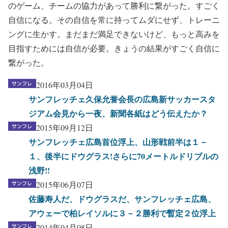
のゲーム、チームの協力があって勝利に繋がった。すごく
自信になる。その自信を常に持ってムダにせず、トレーニ
ングに生かす。まだまだ満足できないけど、もっと高みを
目指すためには自信が必要。きょうの結果がすごく自信に
繋がった。
2016年03月04日
サンフレッチェ久保允誉会長の広島新サッカースタ
ジアム会見から一夜、新聞各紙はどう伝えたか？
2015年09月12日
サンフレッチェ広島首位浮上、山形戦前半は１－
１、後半にドウグラス!さらに70メートルドリブルの
浅野!!
2015年06月07日
佐藤寿人だ、ドウグラスだ、サンフレッチェ広島、
アウェーで柏レイソルに３－２勝利で暫定２位浮上
2014年04月08日