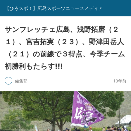
【ひろスポ！】広島スポーツニュースメディア
サンフレッチェ広島、浅野拓磨（２
１）、宮吉拓実（２３）、野津田岳人
（２１）の前線で３得点、今季チーム
初勝利もたらす!!!
編集部
10年前