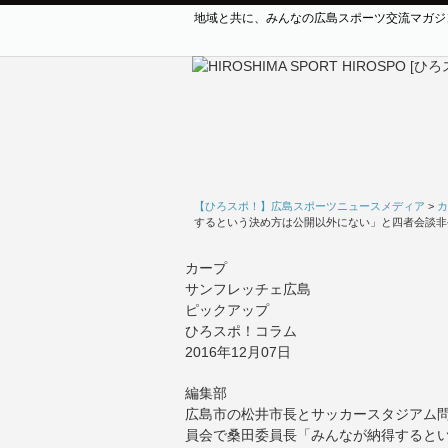
地域と共に、みんなの広島スポーツ交流マガジ
【ひろスポ！】広島スポーツニュースメディア
>
カ
するという決め方は公開以外にない」と四者会談非
カープ
サンフレッチェ広島
ピックアップ
ひろスポ！コラム
2016年12月07日
編集部
広島市の松井市長とサッカースタジアム
員会で桑田委員長「みんなが納得すると