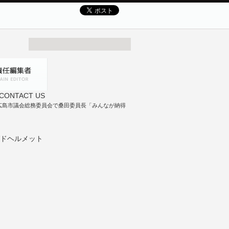
広島市議会総務委員会で桑田委員長「みんなが納得