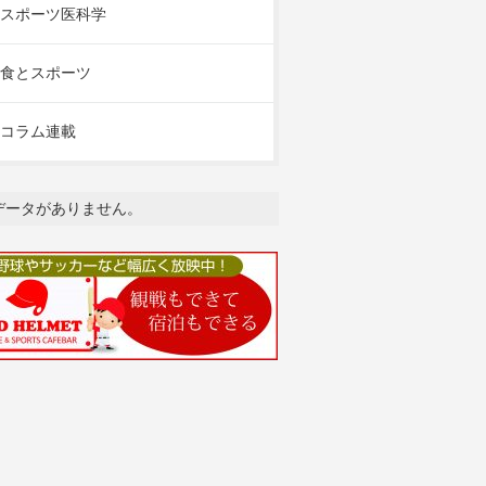
スポーツ医科学
食とスポーツ
コラム連載
データがありません。