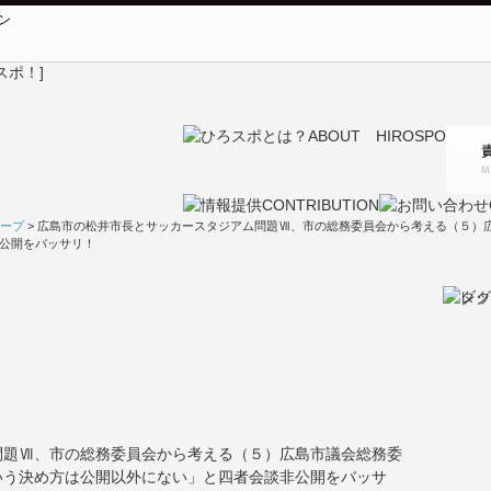
ン
ープ
> 広島市の松井市長とサッカースタジアム問題Ⅶ、市の総務委員会から考える（５）
公開をバッサリ！
問題Ⅶ、市の総務委員会から考える（５）広島市議会総務委
いう決め方は公開以外にない」と四者会談非公開をバッサ