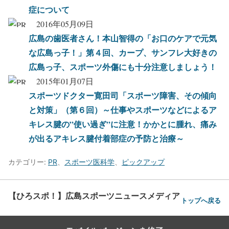
症について
2016年05月09日
広島の歯医者さん！本山智得の「お口のケアで元気
な広島っ子！」第４回、カープ、サンフレ大好きの
広島っ子、スポーツ外傷にも十分注意しましょう！
2015年01月07日
スポーツドクター寛田司「スポーツ障害、その傾向
と対策」（第６回）～仕事やスポーツなどによるア
キレス腱の”使い過ぎ”に注意！かかとに腫れ、痛み
が出るアキレス腱付着部症の予防と治療～
カテゴリー:
PR
、
スポーツ医科学
、
ピックアップ
【ひろスポ！】広島スポーツニュースメディア
トップへ戻る