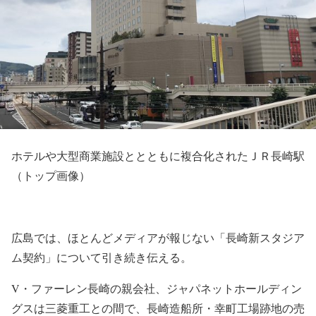
ホテルや大型商業施設ととともに複合化されたＪＲ長崎駅
（トップ画像）
広島では、ほとんどメディアが報じない「長崎新スタジア
ム契約」について引き続き伝える。
V・ファーレン長崎の親会社、ジャパネットホールディン
グスは三菱重工との間で、長崎造船所・幸町工場跡地の売