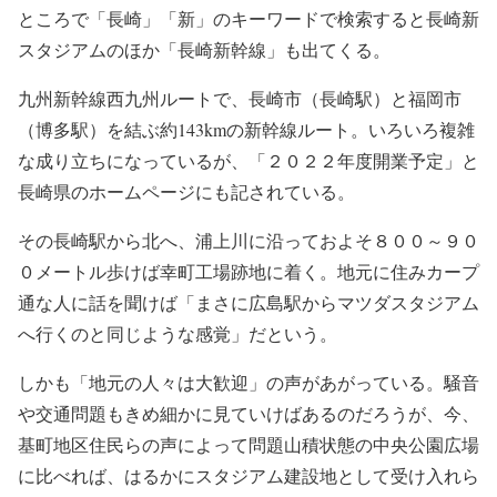
ところで「長崎」「新」のキーワードで検索すると長崎新
スタジアムのほか「長崎新幹線」も出てくる。
九州新幹線西九州ルートで、長崎市（長崎駅）と福岡市
（博多駅）を結ぶ約143kmの新幹線ルート。いろいろ複雑
な成り立ちになっているが、「２０２２年度開業予定」と
長崎県のホームページにも記されている。
その長崎駅から北へ、浦上川に沿っておよそ８００～９０
０メートル歩けば幸町工場跡地に着く。地元に住みカープ
通な人に話を聞けば「まさに広島駅からマツダスタジアム
へ行くのと同じような感覚」だという。
しかも「地元の人々は大歓迎」の声があがっている。騒音
や交通問題もきめ細かに見ていけばあるのだろうが、今、
基町地区住民らの声によって問題山積状態の中央公園広場
に比べれば、はるかにスタジアム建設地として受け入れら