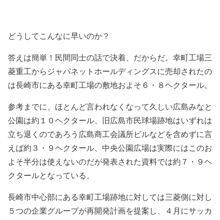
どうしてこんなに早いのか？
答えは簡単！民間同士の話で決着、だからだ。幸町工場三
菱重工からジャパネットホールディングスに売却されたの
は長崎市にある幸町工場の敷地およそ６・８ヘクタール。
参考までに、ほとんど言われなくなって久しい広島みなと
公園は約１０ヘクタール、旧広島市民球場跡地はいずれは
立ち退くのであろう広島商工会議所ビルなどを含めずに言
えば約３・９ヘクタール、中央公園広場は実際にはこのお
よそ半分は使えないのだが発表された資料では約７・９ヘ
クタールとなっている。
長崎市中心部にある幸町工場跡地に対しては三菱側に対し
５つの企業グループが再開発計画を提案し、４月にサッカ