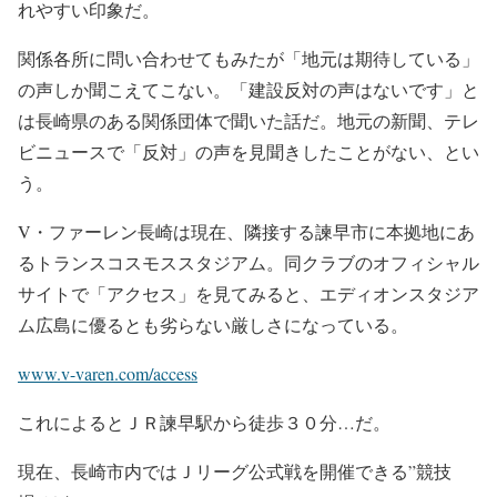
れやすい印象だ。
関係各所に問い合わせてもみたが「地元は期待している」
の声しか聞こえてこない。「建設反対の声はないです」と
は長崎県のある関係団体で聞いた話だ。地元の新聞、テレ
ビニュースで「反対」の声を見聞きしたことがない、とい
う。
V・ファーレン長崎は現在、隣接する諫早市に本拠地にあ
るトランスコスモススタジアム。同クラブのオフィシャル
サイトで「アクセス」を見てみると、エディオンスタジア
ム広島に優るとも劣らない厳しさになっている。
www.v-varen.com/access
これによるとＪＲ諫早駅から徒歩３０分…だ。
現在、長崎市内ではＪリーグ公式戦を開催できる”競技