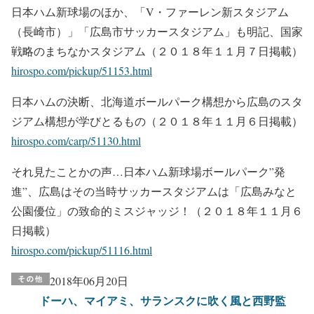
日本ハム新球場のほか、「V・ファーレン新スタジアム
（長崎市）」「広島市サッカースタジアム」も明記、国家
戦略のまちなかスタジアム（２０１８年１１月７日掲載）
hirospo.com/pickup/51153.html
日本ハムの決断、北海道ボールパーク構想から広島のスタ
ジアム構想が学びとるもの（２０１８年１１月６日掲載）
hirospo.com/carp/51130.html
それ見たことかの声…日本ハム新球場ボールパーク”発
進”、広島はその当時サッカースタジアムは「広島みなと
公園優位」の致命的ミスジャッジ！（２０１８年１１月６
日掲載）
hirospo.com/pickup/51116.html
2018年06月20日
ドーハ、マイアミ、サランスクに吹く風と西野監