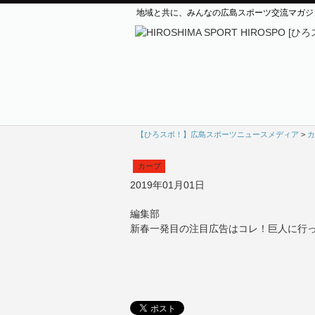
地域と共に、みんなの広島スポーツ交流マガジ
【ひろスポ！】広島スポーツニュースメディア
>
カ
カープ
2019年01月01日
編集部
新春一発目の注目広告はコレ！巨人に行