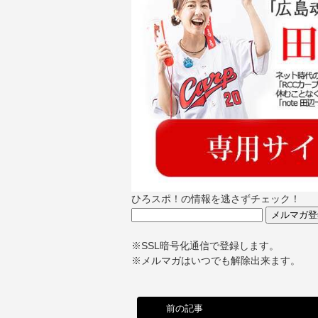
ひろスポ！の情報を逃さずチェック！
※SSL暗号化通信で登録します。
※メルマガはいつでも解除出来ます。
前の記事