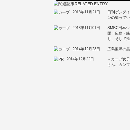
2018年11月21日
日刊ゲンダイ
ンの知って
2018年11月01日
SMBC日本
開！広島・
り、そして
2014年12月28日
広島復帰の黒
2014年12月22日
～カープ女
さん、カン