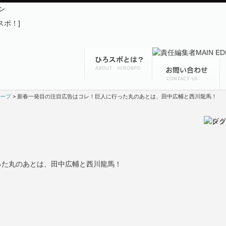
ン
ープ
> 新春一発目の注目広告はコレ！巨人に行った丸のあとは、田中広輔と西川龍馬！
った丸のあとは、田中広輔と西川龍馬！