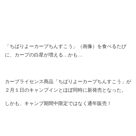
「ちば
りよーカープちんすこう」（画像）を食べるたび
に、カープの白星が増える…かも…
カープライセンス商品「ちば
りよーカープちんすこう」が
２月１日のキャンプインとほぼ同時に新発売となった。
しかも、キャンプ期間中限定では
なく通年販売！