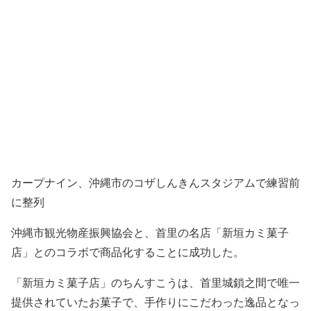
カープナイン、沖縄市のコザしんきんスタジアムで練習前
に整列
沖縄市観光物産振興協会と、首里の名店「新垣カミ菓子
店」とのコラボで商品化するこ
とに成功した。
「新垣カミ菓子店」のちんすこう
は、首里城鎖之間で唯一
提供され
ていたお菓子で、手作りにこだわ
った逸品となっ