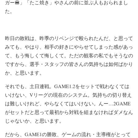
ガー🍔」「たこ焼き」やさんの前に並ぶ人もおられまし
た。
昨日の敗戦は、昨季のリベンジで殴られたんだ、と思って
みても、やはり、相手の好きにやらせてしまった感があっ
て、もう悔しくて悔しくて。ただの観客の私でもそうなの
ですから、選手・スタッフの皆さんの気持ちは如何ばかり
か、と思います。
それでも、土日連戦。GAME1.2をセットで戦わなくては
いけない、Vリーグの現在のシステム。気持ちの切り替え
は難しいけれど、やらなくてはいけない。んー…2GAME
がセットだと思って最初から対戦を組まなければダメなん
じゃないか、と思います。
だから、GAME1の勝敗、ゲームの流れ・主導権がとって