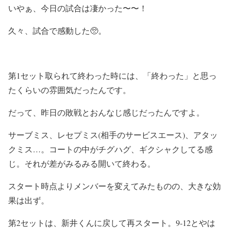
いやぁ、今日の試合は凄かった〜〜！
久々、試合で感動した🥺。
第1セット取られて終わった時には、「終わった」と思っ
たくらいの雰囲気だったんです。
だって、昨日の敗戦とおんなじ感じだったんですよ。
サーブミス、レセプミス(相手のサービスエース)、アタッ
クミス…。コートの中がチグハグ、ギクシャクしてる感
じ。それが差がみるみる開いて終わる。
スタート時点よりメンバーを変えてみたものの、大きな効
果は出ず。
第2セットは、新井くんに戻して再スタート。9-12とやは