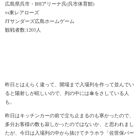
広島県呉市・IHIアリーナ呉(呉市体育館)
vs東レアローズ
JTサンダーズ広島ホームゲーム
観戦者数:1203人
昨日とはえらく違って、開場まで入場列を作って並んでい
ると陽射しが眩しいので、列の中には傘をさしている人
も。
昨日はキッチンカーの前で立ち止まるのも寒かったので、
多分お客様の数も寂しかったのではないか、と思われまし
たが、今日は入場列の中から抜けてチラホラ「佐世保バー