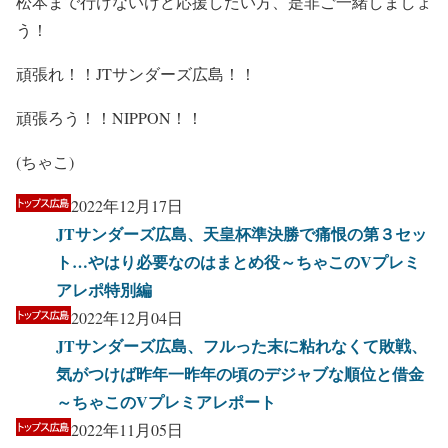
松本まで行けないけど応援したい方、是非ご一緒しましょ
う！
頑張れ！！JTサンダーズ広島！！
頑張ろう！！NIPPON！！
(ちゃこ)
2022年12月17日
JTサンダーズ広島、天皇杯準決勝で痛恨の第３セッ
ト…やはり必要なのはまとめ役～ちゃこのVプレミ
アレポ特別編
2022年12月04日
JTサンダーズ広島、フルった末に粘れなくて敗戦、
気がつけば昨年一昨年の頃のデジャブな順位と借金
～ちゃこのVプレミアレポート
2022年11月05日