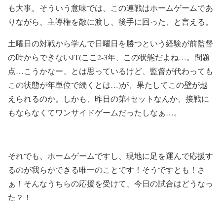
も大事。そういう意味では、この連戦はホームゲームであ
りながら、主導権を敵に渡し、後手に回った、と言える。
土曜日の対戦から学んで日曜日を勝つという経験が前監督
の時からできないJT(ここ2-3年、この状態だよね…。問題
点…こうかなー、とは思っているけど、監督が代わっても
この状態が年単位で続くとは…)が、果たしてこの壁が越
えられるのか。しかも、昨日の第4セットなんか、接戦に
もならなくてワンサイドゲームだったしなぁ…。
それでも、ホームゲームですし、現地に足を運んで応援す
るのが我らができる唯一のことです！そうですとも！さ
ぁ！そんなうちらの応援を受けて、今日の試合はどうなっ
た？！