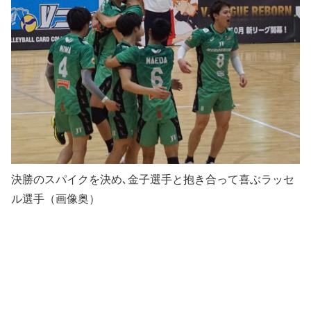
決勝のスパイクを決め､金子選手と抱き合って喜ぶラッセ
ル選手（画像奥）