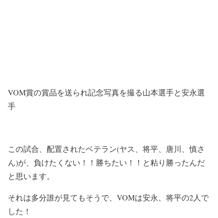
VOM賞の賞品を送られ記念写真を撮る山本選手と安永選
手
この試合、配置されたベテラン(ヤス、将平、唐川、慎さ
ん)が、負けたくない！！勝ちたい！！と粘り勝ったんだ
と思います。
それは多分誰が見てもそうで、VOMは安永、将平の2人で
した！