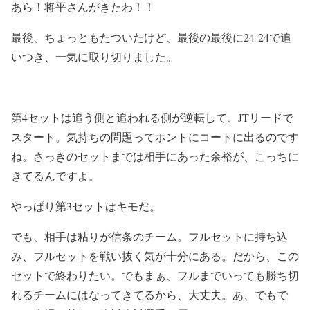
あら！将平さんがきたわ！！
最後、ちょっともたついたけど、最後の最後に24-24で追
いつき、一気に取り切りました。
第4セットは追う側と追われる側が逆転して、JTリードで
スタート。気持ちの問題ってホントにコートに出るのです
ね。さっきのセットまでは相手にあった余裕が、こっちに
きてるんですよ。
やっぱり第3セットはキモだ。
でも、相手は粘りが信条のチーム。フルセットに持ち込
み、フルセットを戦い抜く気が十分にある。だから、この
セットで終わりたい。でもまぁ、フルまでいっても勝ち切
れるチームにはなってきてるから、大丈夫。あ、でもで