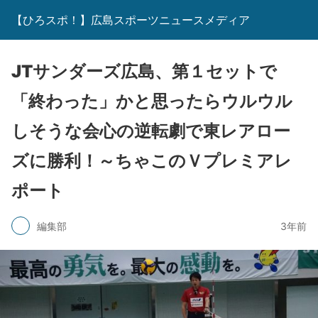
【ひろスポ！】広島スポーツニュースメディア
JTサンダーズ広島、第１セットで
「終わった」かと思ったらウルウル
しそうな会心の逆転劇で東レアロー
ズに勝利！～ちゃこのＶプレミアレ
ポート
編集部
3年前