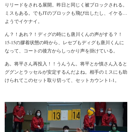
りリードをされる展開。昨日と同じく被ブロックされる。
ミスもある。でもJTのブロックも飛び出したし、イケる…
ようでイケナイ。
ん？！あれ？！ディグの時にも唐川くんの声がする？！
15-15の膠着状態の時から、レセプもディグも唐川くんに
なって、コートの後方からしっかり声を掛けている。
あ。将平さん再投入！！うんうん。将平とか慎さん入ると
ググンとラッセルが安定するんだよね。相手のミスにも助
けられてこのセット取り切って、セットカウント1-1。