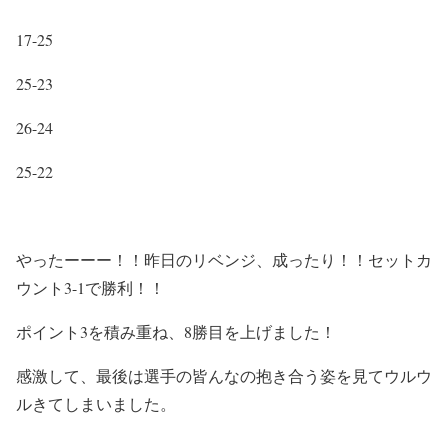
17-25
25-23
26-24
25-22
やったーーー！！昨日のリベンジ、成ったり！！セットカ
ウント3-1で勝利！！
ポイント3を積み重ね、8勝目を上げました！
感激して、最後は選手の皆んなの抱き合う姿を見てウルウ
ルきてしまいました。