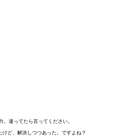
ブ力。違ってたら言ってください。
たけど、解決しつつあった。ですよね？