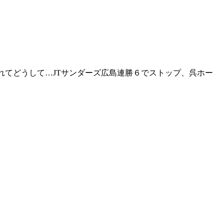
れてどうして…JTサンダーズ広島連勝６でストップ、呉ホー