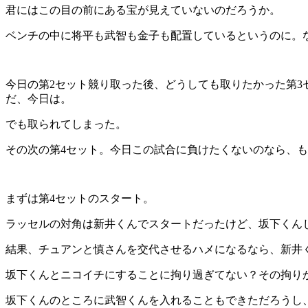
君にはこの目の前にある宝が見えていないのだろうか。
ベンチの中に将平も武智も金子も配置しているというのに。
今日の第2セット競り取った後、どうしても取りたかった第
だ、今日は。
でも取られてしまった。
その次の第4セット。今日この試合に負けたくないのなら、
まずは第4セットのスタート。
ラッセルの対角は新井くんでスタートだったけど、坂下くん
結果、チュアンと慎さんを交代させるハメになるなら、新井
坂下くんとニコイチにすることに拘り過ぎてない？その拘り
坂下くんのところに武智くんを入れることもできただろうし