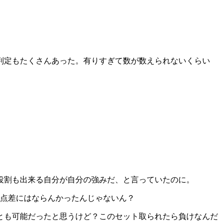
判定もたくさんあった。有りすぎて数が数えられないくらい
役割も出来る自分が自分の強みだ、と言っていたのに。
い点差にはならんかったんじゃないん？
とも可能だったと思うけど？このセット取られたら負けなんだ