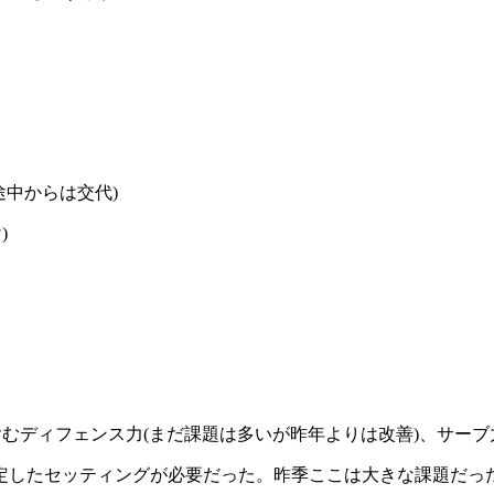
途中からは交代)
)
含むディフェンス力(まだ課題は多いが昨年よりは改善)、サー
定したセッティングが必要だった。昨季ここは大きな課題だっ