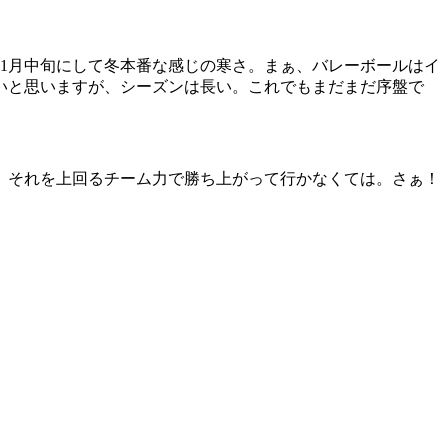
1月中旬にして冬本番な感じの寒さ。まぁ、バレーボールはイ
いと思いますが、シーズンは長い。これでもまだまだ序盤で
、それを上回るチーム力で勝ち上がって行かなくては。さぁ！