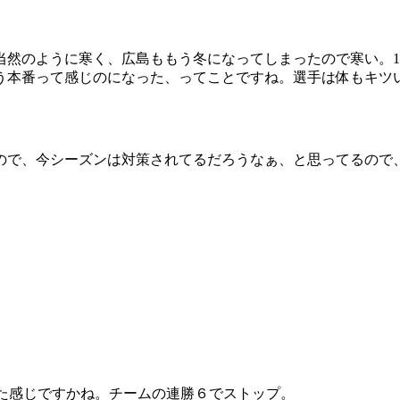
当然のように寒く、広島ももう冬になってしまったので寒い。1
う本番って感じのになった、ってことですね。選手は体もキツ
なので、今シーズンは対策されてるだろうなぁ、と思ってるので
された感じですかね。チームの連勝６でストップ。