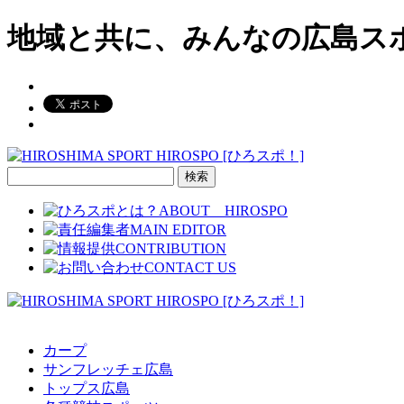
地域と共に、みんなの広島ス
検
索:
カープ
サンフレッチェ広島
トップス広島