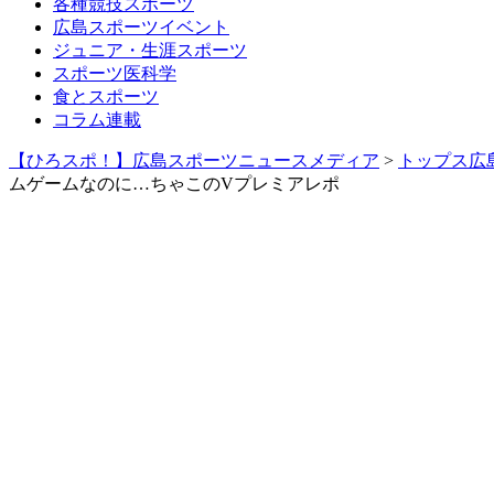
各種競技スポーツ
広島スポーツイベント
ジュニア・生涯スポーツ
スポーツ医科学
食とスポーツ
コラム連載
【ひろスポ！】広島スポーツニュースメディア
>
トップス広
ムゲームなのに…ちゃこのVプレミアレポ