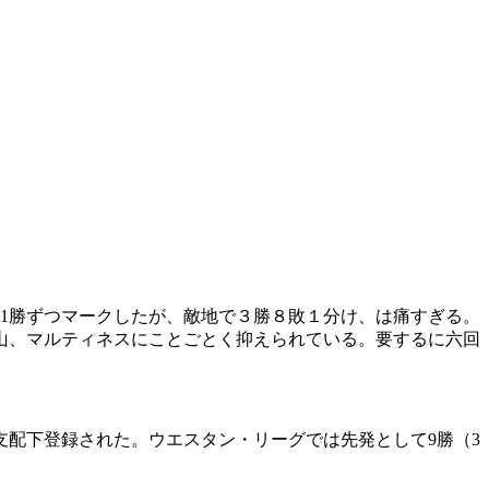
が1勝ずつマークしたが、敵地で３勝８敗１分け、は痛すぎる。
山、マルティネスにことごとく抑えられている。要するに六回
支配下登録された。ウエスタン・リーグでは先発として9勝（3