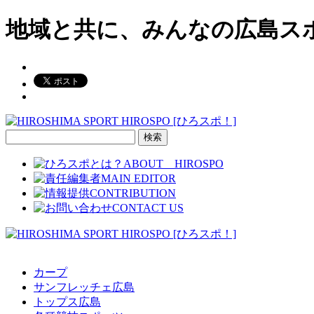
地域と共に、みんなの広島ス
検
索:
カープ
サンフレッチェ広島
トップス広島