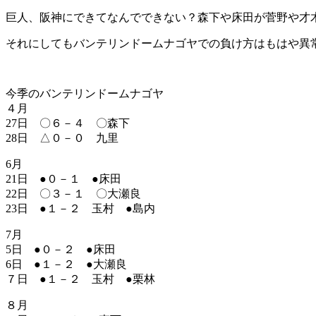
巨人、阪神にできてなんでできない？森下や床田が菅野や才
それにしてもバンテリンドームナゴヤでの負け方はもはや異
今季のバンテリンドームナゴヤ
４月
27日 〇６－４ 〇森下
28日 △０－０ 九里
6月
21日 ●０－１ ●床田
22日 〇３－１ 〇大瀬良
23日 ●１－２ 玉村 ●島内
7月
5日 ●０－２ ●床田
6日 ●１－２ ●大瀬良
７日 ●１－２ 玉村 ●栗林
８月