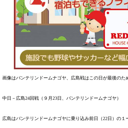
画像はバンテリンドームナゴヤ、広島戦はこの日が最後のた
中日－広島24回戦（９月23日、バンテリンドームナゴヤ）
広島はバンテリンドームナゴヤに乗り込み前日（22日）の１