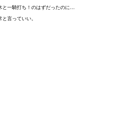
木と一騎打ち！のはずだったのに…
常と言っていい。