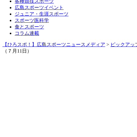
各種競技スポーツ
広島スポーツイベント
ジュニア・生涯スポーツ
スポーツ医科学
食とスポーツ
コラム連載
【ひろスポ！】広島スポーツニュースメディア
>
ピックアッ
（７月11日）