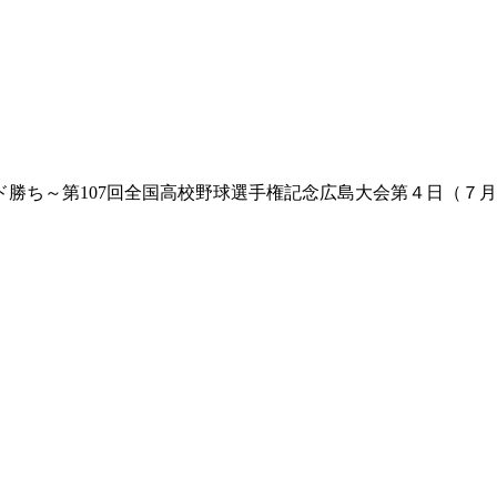
勝ち～第107回全国高校野球選手権記念広島大会第４日（７月