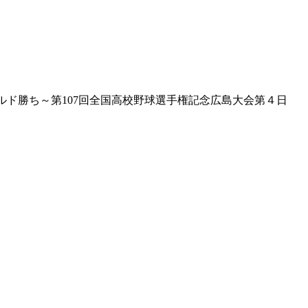
ルド勝ち～第107回全国高校野球選手権記念広島大会第４日