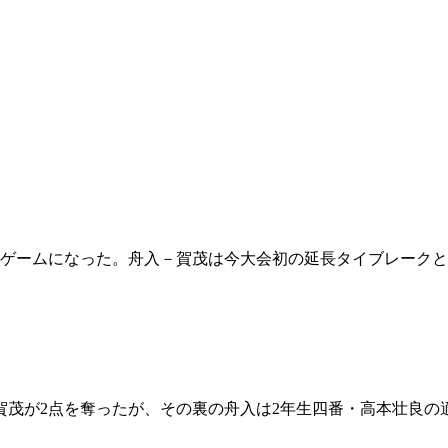
ルドゲームになった。舟入－賀茂は今大会初の延長タイブレーク
茂が2点を奪ったが、その裏の舟入は2年生四番・高本壮良の