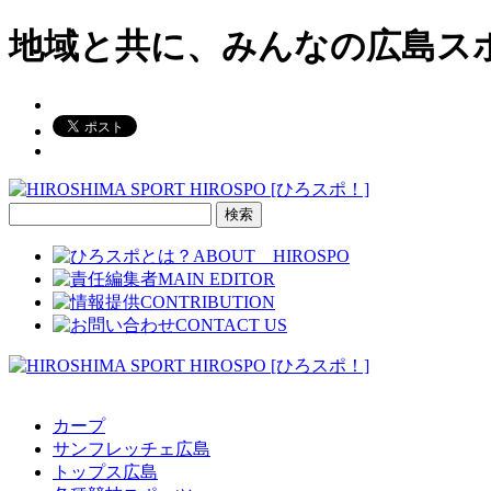
地域と共に、みんなの広島ス
検
索:
カープ
サンフレッチェ広島
トップス広島