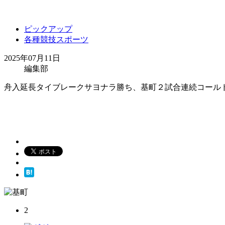
ピックアップ
各種競技スポーツ
2025年07月11日
編集部
舟入延長タイブレークサヨナラ勝ち、基町２試合連続コールド
2