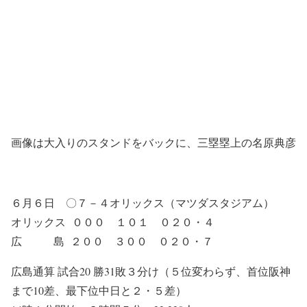
画像は大入りのスタンドをバックに、三塁塁上の名原典彦
６月６日 〇７－４オリックス（マツダスタジアム）
オリックス ０００ １０１ ０２０・４
広 島 ２００ ３００ ０２０・７
広島通算 試合20 勝31敗３分け（５位変わらず、首位阪神
まで10差、最下位中日と２・５差）