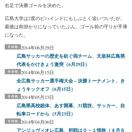
右足で決勝ゴールを決めた。
広島大学は2度のビハインドにもしぶとく追いついたが、
最後は前掛かりになっていたぶん、ゴール前の守りが手薄
になった。
2014年06月29日
広島サッカーの歴史を紡ぐ両チーム、天皇杯広島県
代表をかけきょう激突（6月29日）
2014年06月15日
全広島サッカー選手権大会 – 決勝トーナメント、き
ょうキックオフ（6月15日）
2014年05月23日
広島県高校総体、あす開幕、31競技、サッカー、自
転車ロードから（5月23日）
2014年04月06日
アンジュヴィオレ広島、初戦は０－１惜敗（４月６