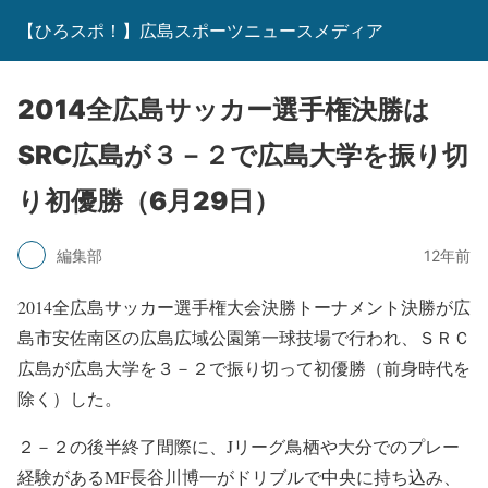
【ひろスポ！】広島スポーツニュースメディア
2014全広島サッカー選手権決勝は
SRC広島が３－２で広島大学を振り切
り初優勝（6月29日）
編集部
12年前
2014全広島サッカー選手権大会決勝トーナメント決勝が広
島市安佐南区の広島広域公園第一球技場で行われ、ＳＲＣ
広島が広島大学を３－２で振り切って初優勝（前身時代を
除く）した。
２－２の後半終了間際に、Jリーグ鳥栖や大分でのプレー
経験があるMF長谷川博一がドリブルで中央に持ち込み、