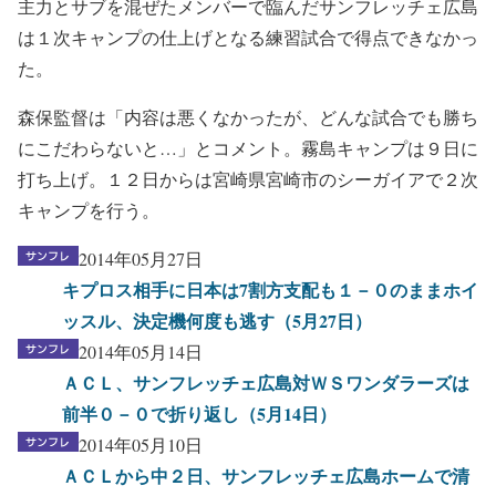
主力とサブを混ぜたメンバーで臨んだサンフレッチェ広島
は１次キャンプの仕上げとなる練習試合で得点できなかっ
た。
森保監督は「内容は悪くなかったが、どんな試合でも勝ち
にこだわらないと…」とコメント。霧島キャンプは９日に
打ち上げ。１２日からは宮崎県宮崎市のシーガイアで２次
キャンプを行う。
2014年05月27日
キプロス相手に日本は7割方支配も１－０のままホイ
ッスル、決定機何度も逃す（5月27日）
2014年05月14日
ＡＣＬ、サンフレッチェ広島対ＷＳワンダラーズは
前半０－０で折り返し（5月14日）
2014年05月10日
ＡＣＬから中２日、サンフレッチェ広島ホームで清