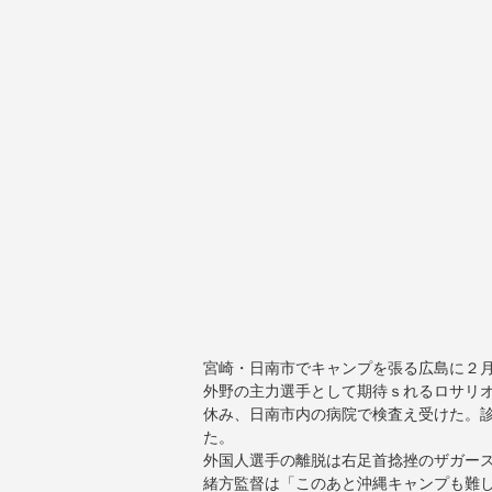
宮崎・日南市でキャンプを張る広島に２
外野の主力選手として期待ｓれるロサリ
休み、日南市内の病院で検査え受けた。
た。
外国人選手の離脱は右足首捻挫のザガー
緒方監督は「このあと沖縄キャンプも難