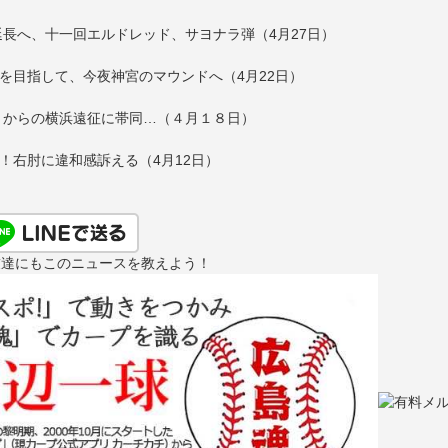
長へ、十一回エルドレッド、サヨナラ弾（4月27日）
を目指して、今夜神宮のマウンドへ（4月22日）
うからの横浜遠征に帯同…（４月１８日）
！右肘に違和感訴える（4月12日）
友達にもこのニュースを教えよう！