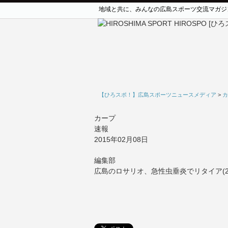
地域と共に、みんなの広島スポーツ交流マガジ
【ひろスポ！】広島スポーツニュースメディア
>
カ
カープ
速報
2015年02月08日
編集部
広島のロサリオ、急性虫垂炎でリタイア(2