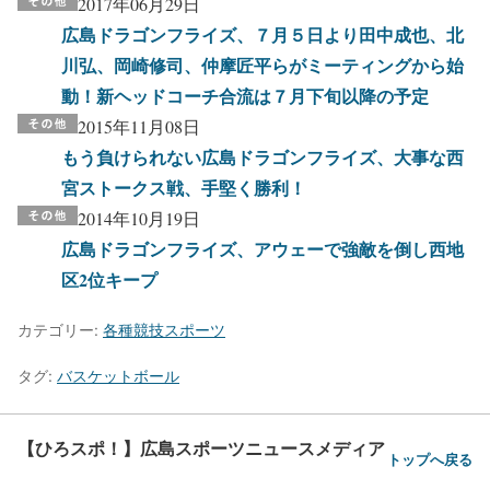
2017年06月29日
広島ドラゴンフライズ、７月５日より田中成也、北
川弘、岡崎修司、仲摩匠平らがミーティングから始
動！新ヘッドコーチ合流は７月下旬以降の予定
2015年11月08日
もう負けられない広島ドラゴンフライズ、大事な西
宮ストークス戦、手堅く勝利！
2014年10月19日
広島ドラゴンフライズ、アウェーで強敵を倒し西地
区2位キープ
カテゴリー:
各種競技スポーツ
タグ:
バスケットボール
【ひろスポ！】広島スポーツニュースメディア
トップへ戻る