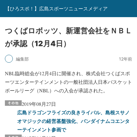
【ひろスポ！】広島スポーツニュースメディア
つくばロボッツ、新運営会社をＮＢＬ
が承認（12月4日）
編集部
12年前
NBL臨時総会が12月4日に開催され、株式会社つくばスポ
ーツエンターテインメントの一般社団法人日本バスケット
ボールリーグ（NBL）への入会が承認された。
2019年08月27日
広島ドラゴンフライズの良きライバル、島根スサノ
オマジックの経営基盤強化、バンダイナムコエンタ
ーテインメント参画で