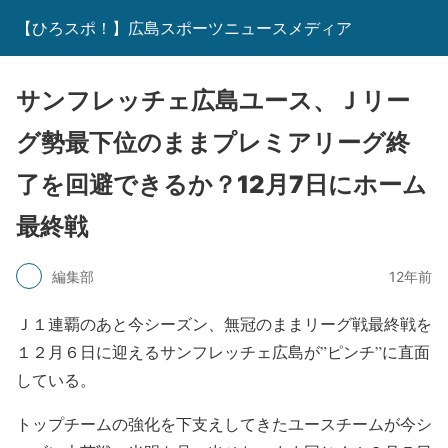
【ひろスポ！】広島スポーツニュースメディア
サンフレッチェ広島ユース、Ｊリー
グ勢最下位のままプレミアリーグ終
了を回避できるか？12月7日にホーム
最終戦
編集部
12年前
Ｊ１連覇のあと今シーズン、無冠のままリーグ戦最終戦を
１２月６日に迎えるサンフレッチェ広島が”ピンチ”に直面
している。
トップチームの強化を下支えしてきたユースチームが今シ