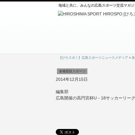
地域と共に、みんなの広島スポーツ交流マガジ
【ひろスポ！】広島スポーツニュースメディア
>
各
各種競技スポーツ
2014年12月15日
編集部
広島開催の高円宮杯U－18サッカーリーグ