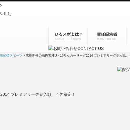
ン
種競技スポーツ
> 広島開催の高円宮杯U－18サッカーリーグ2014 プレミアリーグ参入戦
2014 プレミアリーグ参入戦、４強決定！