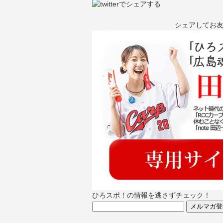
シェアしてお
ひろスポ！の情報を逃さずチェック！