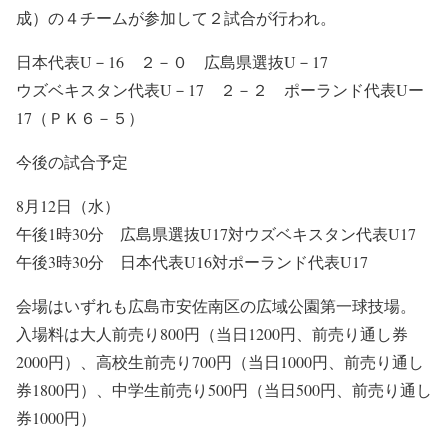
成）の４チームが参加して２試合が行われ。
日本代表U－16 ２－０ 広島県選抜U－17
ウズベキスタン代表U－17 ２－２ ポーランド代表Uー
17（ＰＫ６－５）
今後の試合予定
8月12日（水）
午後1時30分 広島県選抜U17対ウズベキスタン代表U17
午後3時30分 日本代表U16対ポーランド代表U17
会場はいずれも広島市安佐南区の広域公園第一球技場。
入場料は大人前売り800円（当日1200円、前売り通し券
2000円）、高校生前売り700円（当日1000円、前売り通し
券1800円）、中学生前売り500円（当日500円、前売り通し
券1000円）