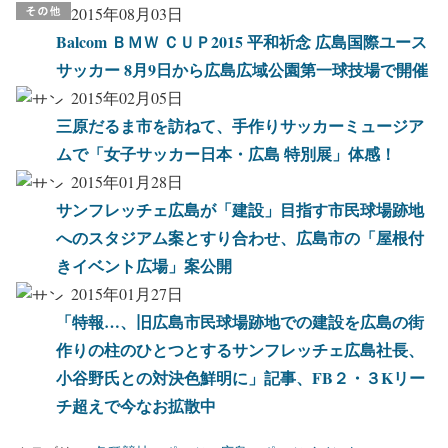
2015年08月03日
Balcom ＢＭＷ ＣＵＰ2015 平和祈念 広島国際ユース
サッカー 8月9日から広島広域公園第一球技場で開催
2015年02月05日
三原だるま市を訪ねて、手作りサッカーミュージア
ムで「女子サッカー日本・広島 特別展」体感！
2015年01月28日
サンフレッチェ広島が「建設」目指す市民球場跡地
へのスタジアム案とすり合わせ、広島市の「屋根付
きイベント広場」案公開
2015年01月27日
「特報…、旧広島市民球場跡地での建設を広島の街
作りの柱のひとつとするサンフレッチェ広島社長、
小谷野氏との対決色鮮明に」記事、FB２・３Kリー
チ超えで今なお拡散中