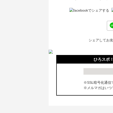
シェアしてお
ひろスポ
※SSL暗号化通信
※メルマガはいつ