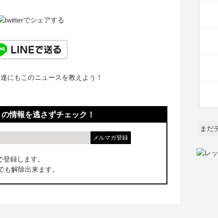
友達にもこのニュースを教えよう！
！の情報を逃さずチェック！
まだ
で登録します。
でも解除出来ます。