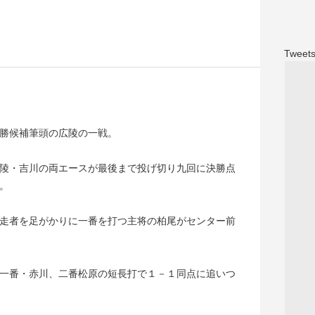
Tweets
勝候補筆頭の広陵の一戦。
陵・吉川の両エースが最後まで投げ切り九回に決勝点
。
走者を足がかりに一番を打つ主将の柏尾がセンター前
一番・赤川、二番松原の短長打で１－１同点に追いつ