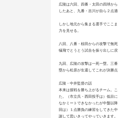
広陵は六回、四番・太田の四球から
したあと、九番・吉川が自ら２点適
しかし地元から集まる選手でここま
力を見せる。
八回、八番・椋田からの攻撃で無死
犠飛でとうとう試合を振り出しに戻
九回、広陵の攻撃は一死一塁。三番
塁から松原が生還してこれが決勝点
広陵・中井監督の話
本来は接戦を勝ち上がるチーム。こ
た。（市立呉・西田投手は）低目に
なかミートできなかったが中盤以降
回は）１点勝負の練習をしてきた中
謝して思いきってやっていきます。