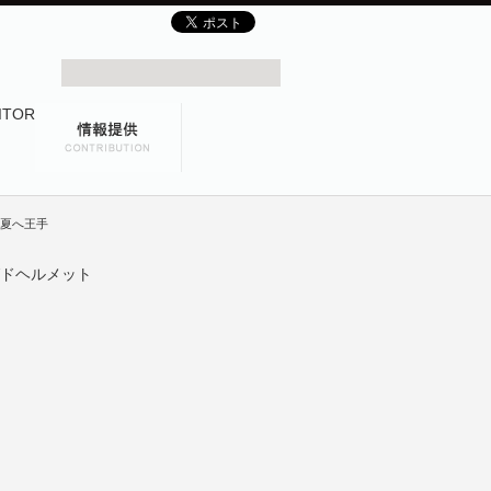
の夏へ王手