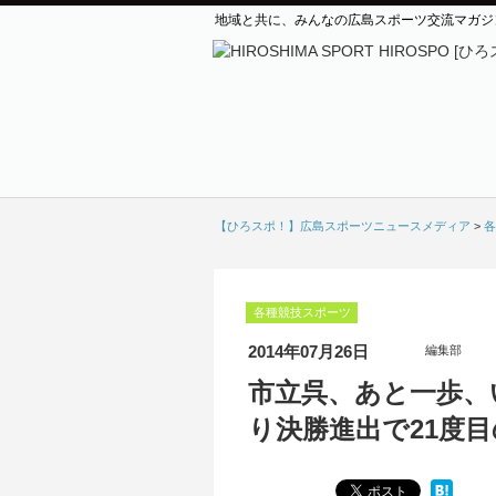
地域と共に、みんなの広島スポーツ交流マガジ
【ひろスポ！】広島スポーツニュースメディア
>
各
各種競技スポーツ
2014年07月26日
編集部
市立呉、あと一歩、
り決勝進出で21度