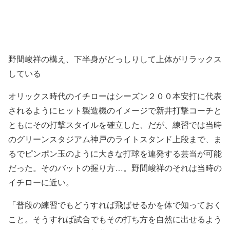
野間峻祥の構え、下半身がどっしりして上体がリラックス
している
オリックス時代のイチローはシーズン２００本安打に代表
されるようにヒット製造機のイメージで新井打撃コーチと
ともにその打撃スタイルを確立した、だが、練習では当時
のグリーンスタジアム神戸のライトスタンド上段まで、ま
るでピンポン玉のように大きな打球を連発する芸当が可能
だった。そのバットの握り方…。野間峻祥のそれは当時の
イチローに近い。
「普段の練習でもどうすれば飛ばせるかを体で知っておく
こと。そうすれば試合でもその打ち方を自然に出せるよう