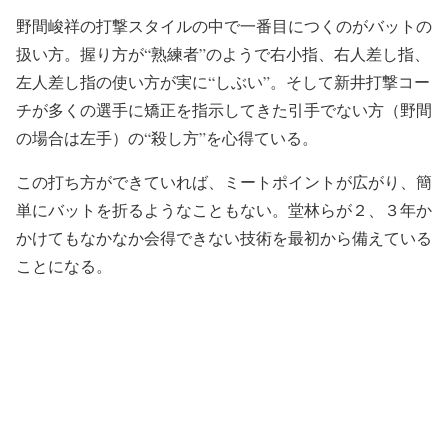
野間峻祥の打撃スタイルの中で一番目につくのがバットの
扱い方。握り方が“熟練者”のようで右小指、右人差し指、
左人差し指の使い方が実に“しぶい”。そして新井打撃コー
チが多くの選手に矯正を指示してきた引手でない方（野間
の場合は左手）の“殺し方”を心得ている。
この打ち方ができていれば、ミートポイントが広がり、簡
単にバットを折るようなこともない。堂林らが２、３年か
かけてもなかなか会得できない技術を最初から備えている
ことになる。