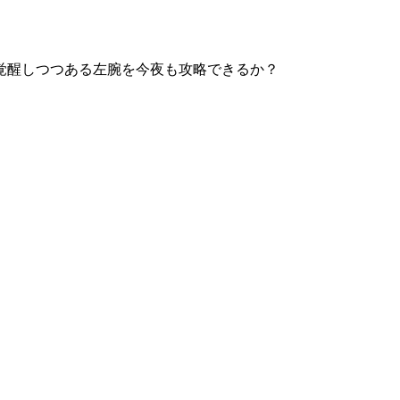
覚醒しつつある左腕を今夜も攻略できるか？