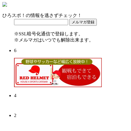
ひろスポ！の情報を逃さずチェック！
※SSL暗号化通信で登録します。
※メルマガはいつでも解除出来ます。
6
4
2