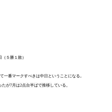
田（５勝１敗）
めて一番マークすべきは中日ということになる。
たが7月は2点台半ばで推移している。