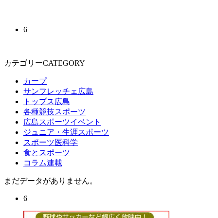
6
カテゴリーCATEGORY
カープ
サンフレッチェ広島
トップス広島
各種競技スポーツ
広島スポーツイベント
ジュニア・生涯スポーツ
スポーツ医科学
食とスポーツ
コラム連載
まだデータがありません。
6