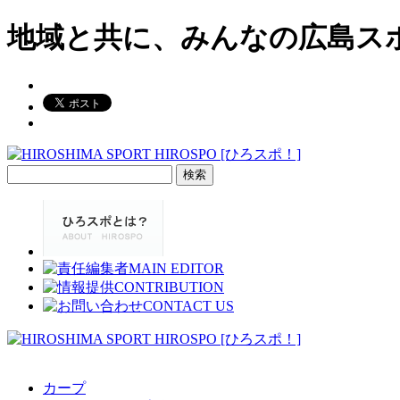
地域と共に、みんなの広島ス
検
索:
カープ